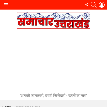
SEARC
L
FOLLOW
Menu
US
"आपकी जानकारी, हमारी जिम्मेदारी - खबरों का सच"
You are here:
Home
Uttarakhand News