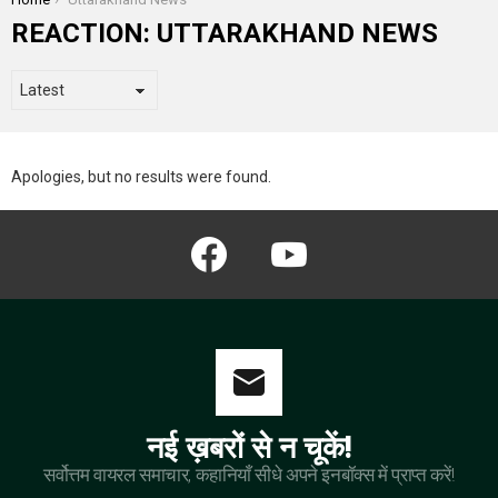
REACTION:
UTTARAKHAND NEWS
Apologies, but no results were found.
facebook
youtube
नई ख़बरों से न चूकें!
सर्वोत्तम वायरल समाचार, कहानियाँ सीधे अपने इनबॉक्स में प्राप्त करें!