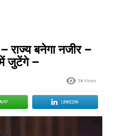
 – राज्य बनेगा नजीर –
 जुटेंगे –
1k
Views
APP
LINKEDIN