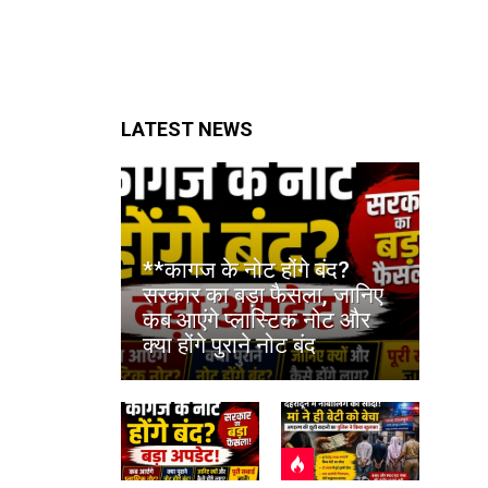
LATEST NEWS
**कागज के नोट होंगे बंद?
सरकार का बड़ा फैसला, जानिए
कब आएंगे प्लास्टिक नोट और
क्या होंगे पुराने नोट बंद