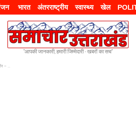
रंजन
भारत
अंतरराष्ट्रीय
स्वास्थ्य
खेल
POLI
"आपकी जानकारी, हमारी जिम्मेदारी - खबरों का सच"
 जुटेंगे –