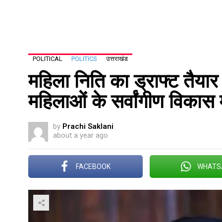
POLITICAL
POLITICS
उत्तराखंड
महिला निति का ड्राफ्ट तैयार
महिलाओं के सर्वांगीण विकास में
by
Prachi Saklani
about a year ago
FACEBOOK
WHATS