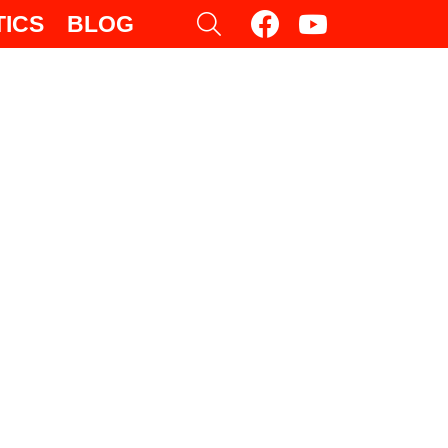
facebook
youtube
SEARCH
TICS
BLOG