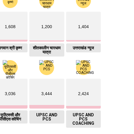
1,608
1,200
1,404
गवान श्री कृष्ण
शीतकालीन चारधाम
उत्तराखंड न्यूज
यात्रा
3,036
3,444
2,424
यूपीएससी और
UPSC AND
UPSC AND
पीसीएस कोचिंग
PCS
PCS
COACHING