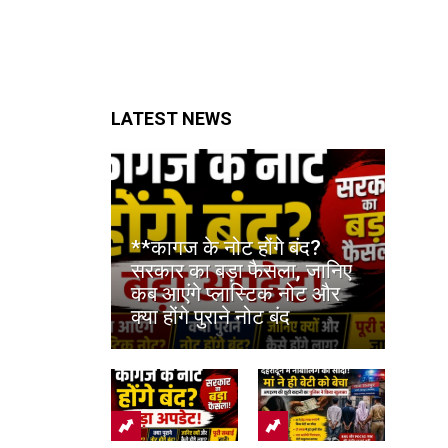
LATEST NEWS
**कागज के नोट होंगे बंद?
सरकार का बड़ा फैसला, जानिए
कब आएंगे प्लास्टिक नोट और
क्या होंगे पुराने नोट बंद