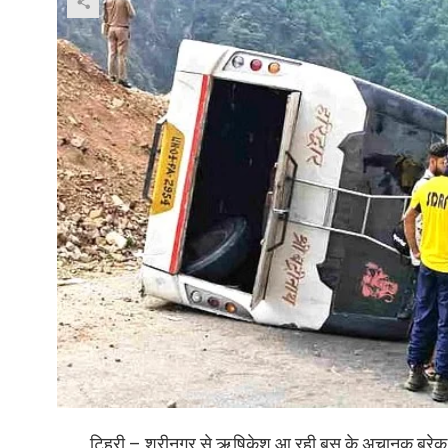
टिहरी – श्रीनगर से ऋषिकेश आ रही बस के अचानक ब्रेक