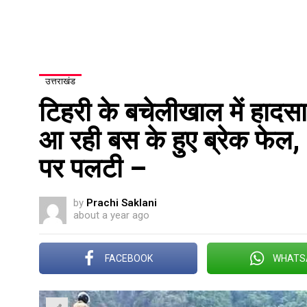
उत्तराखंड
टिहरी के बचेलीखाल में हादस
आ रही बस के हुए ब्रेक फेल
पर पलटी –
by
Prachi Saklani
about a year ago
FACEBOOK
WHATS