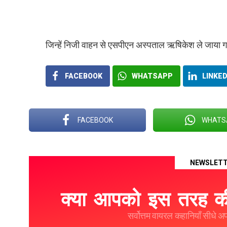
जिन्हें निजी वाहन से एसपीएन अस्पताल ऋषिकेश ले जाया गया
FACEBOOK
WHATSAPP
LINKED
FACEBOOK
WHATS
NEWSLET
क्या आपको इस तरह की
सर्वोत्तम वायरल कहानियाँ सीधे अपने