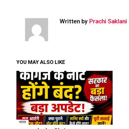
Written by
Prachi Saklani
YOU MAY ALSO LIKE
भारत