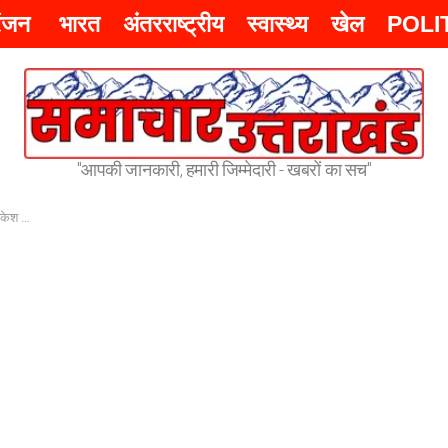
रंजन
भारत
अंतरराष्ट्रीय
स्वास्थ्य
खेल
POLI
"आपकी जानकारी, हमारी जिम्मेदारी - खबरों का सच"
 पर पलटी –