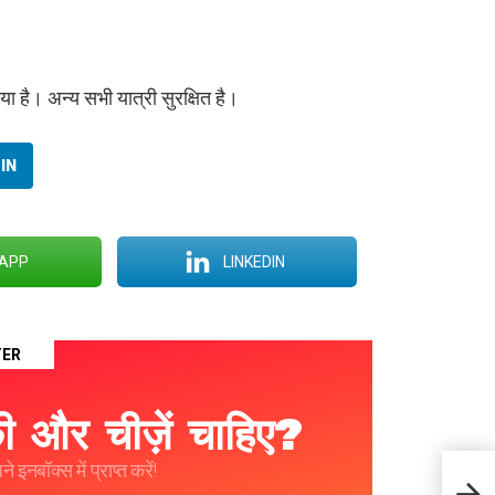
 है। अन्य सभी यात्री सुरक्षित है।
IN
APP
LINKEDIN
TER
 और चीज़ें चाहिए?
 इनबॉक्स में प्राप्त करें!
बदरीना