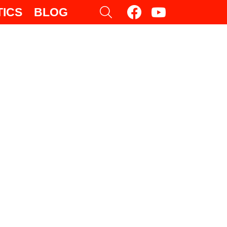
facebook
youtube
SEARCH
TICS
BLOG