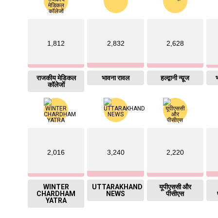
1,812
2,832
2,628
राजकीय मेडिकल
भावना रावल
हल्द्वानी न्य़ूज
भ
कॉलेजों
2,016
3,240
2,220
WINTER
UTTARAKHAND
यूपीएससी और
CHARDHAM
NEWS
पीसीएस
YATRA