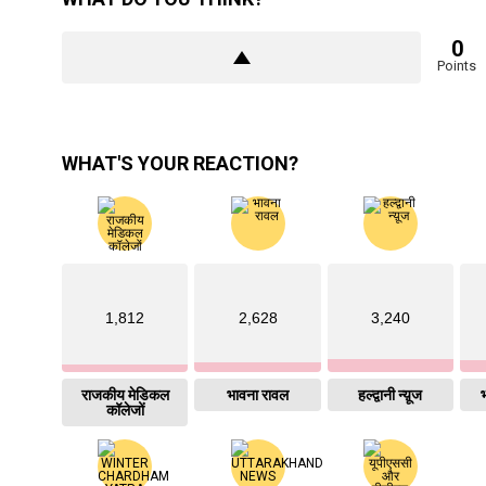
0
Points
WHAT'S YOUR REACTION?
1,812
2,628
3,240
राजकीय मेडिकल
भावना रावल
हल्द्वानी न्य़ूज
भ
कॉलेजों