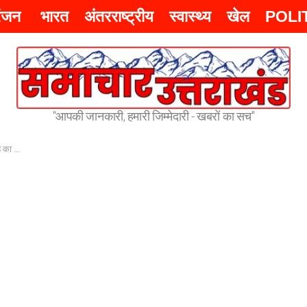
रंजन
भारत
अंतरराष्ट्रीय
स्वास्थ्य
खेल
POLI
"आपकी जानकारी, हमारी जिम्मेदारी - खबरों का सच"
िरफ्तार