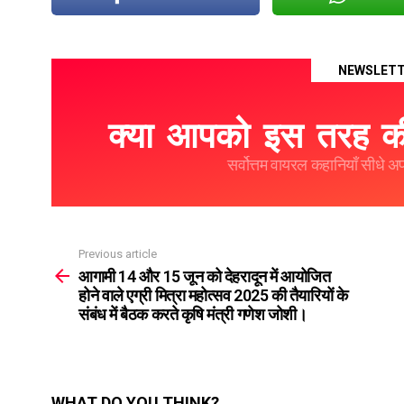
NEWSLET
क्या आपको इस तरह की
सर्वोत्तम वायरल कहानियाँ सीधे अपने
Previous article
See
more
आगामी 14 और 15 जून को देहरादून में आयोजित
होने वाले एग्री मित्रा महोत्सव 2025 की तैयारियों के
संबंध में बैठक करते कृषि मंत्री गणेश जोशी।
WHAT DO YOU THINK?