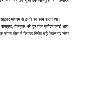
वाई के बाद अब तक कुल छह अभियुक्तों को सलाखों
ो साइबर माध्यम से ठगने का काम करता था।
ैंक पासबुक, चेकबुक, भरे हुए चेक, एटीएम कार्ड और
स्पष्ट होता है कि यह गिरोह बड़े पैमाने पर लोगों