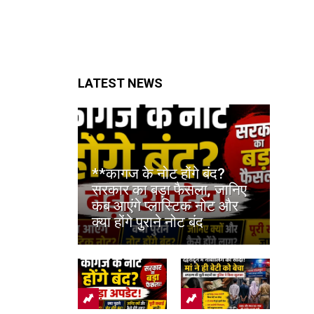
LATEST NEWS
**कागज के नोट होंगे बंद?
सरकार का बड़ा फैसला, जानिए
कब आएंगे प्लास्टिक नोट और
क्या होंगे पुराने नोट बंद