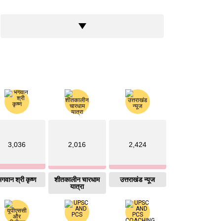
3,036
2,016
2,424
गवान श्री कृष्ण
शीतकालीन चारधाम
उत्तराखंड न्यूज
यात्रा