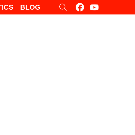
facebook
youtube
SEARCH
TICS
BLOG