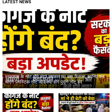
LATEST NEWS
**कागज के नोट होंगे बंद? सरकार का बड़ा फैसला, जानिए कब
आएंगे प्लास्टिक नोट और क्या होंगे पुराने नोट बंद