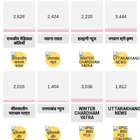
2,628
2,424
2,220
3,444
राजकीय मेडिकल
भावना रावल
हल्द्वानी न्य़ूज
भगवान श्री कृष्ण
कॉलेजों
2,016
1,404
3,036
1,812
शीतकालीन
उत्तराखंड न्यूज
WINTER
UTTARAKHAN
चारधाम यात्रा
CHARDHAM
NEWS
YATRA