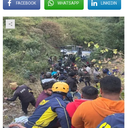
FACEBOOK
WHATSAPP
LINKEDIN