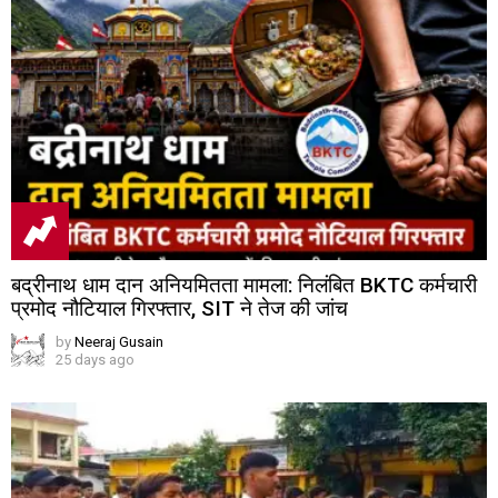
बद्रीनाथ धाम दान अनियमितता मामला: निलंबित BKTC कर्मचारी
प्रमोद नौटियाल गिरफ्तार, SIT ने तेज की जांच
by
Neeraj Gusain
25 days ago