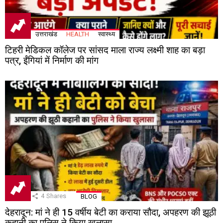
उत्तराखंड
HEALTH
स्वास्थ्य
टिहरी मेडिकल कॉलेज पर सांसद माला राज्य लक्ष्मी शाह का बड़ा
पत्र, ईंगियां में निर्माण की मांग
4
Shares
BLOG
देहरादून: मां ने ही 15 वर्षीय बेटी का कराया सौदा, अपहरण की झूठी
कहानी का पुलिस ने किया खुलासा