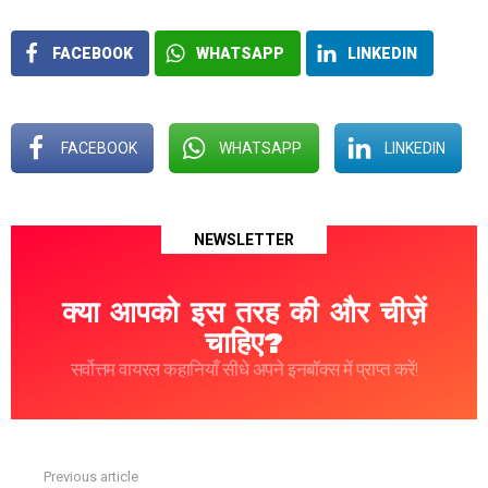
FACEBOOK
WHATSAPP
LINKEDIN
FACEBOOK
WHATSAPP
LINKEDIN
NEWSLETTER
क्या आपको इस तरह की और चीज़ें
चाहिए?
सर्वोत्तम वायरल कहानियाँ सीधे अपने इनबॉक्स में प्राप्त करें!
Previous article
See