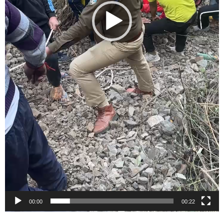
00:00
00:22