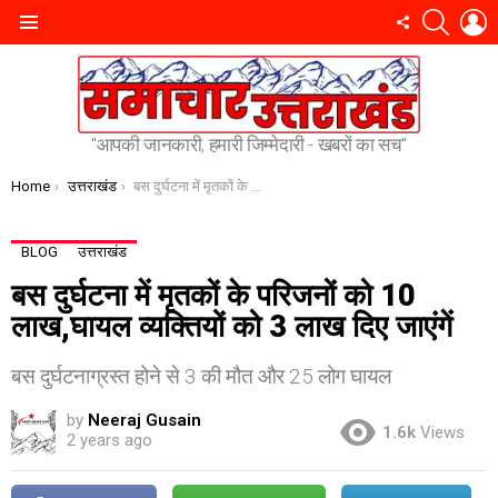
SEARC
L
FOLLOW
Menu
US
"आपकी जानकारी, हमारी जिम्मेदारी - खबरों का सच"
You are here:
Home
उत्तराखंड
बस दुर्घटना में मृतकों के परिजनों को ₹10 लाख,घायल व्यक्तियों को ₹3 लाख दिए जाएंगें
BLOG
उत्तराखंड
बस दुर्घटना में मृतकों के परिजनों को ₹10
लाख,घायल व्यक्तियों को ₹3 लाख दिए जाएंगें
बस दुर्घटनाग्रस्त होने से 3 की मौत और 25 लोग घायल
by
Neeraj Gusain
1.6k
Views
2 years ago