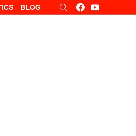
facebook
youtube
SEARCH
TICS
BLOG