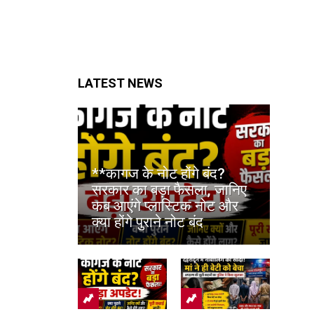
LATEST NEWS
**कागज के नोट होंगे बंद?
सरकार का बड़ा फैसला, जानिए
कब आएंगे प्लास्टिक नोट और
क्या होंगे पुराने नोट बंद