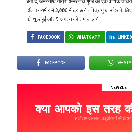
बता दें, अमरनाथ यात्रा अमरनाथ गुफा की एक वार्षिक तीर्थया
दक्षिण कश्मीर में 3,880 मीटर ऊंचे पवित्र गुफा मंदिर के ल
को शुरू हुई और 9 अगस्त को समाप्त होगी.
FACEBOOK
WHATSAPP
LINKED
FACEBOOK
WHATS
NEWSLET
क्या आपको इस तरह की
सर्वोत्तम वायरल कहानियाँ सीधे अपने