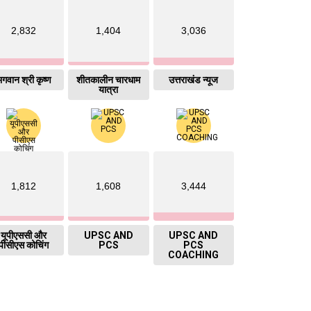
2,832
1,404
3,036
गवान श्री कृष्ण
शीतकालीन चारधाम
उत्तराखंड न्यूज
यात्रा
1,812
1,608
3,444
यूपीएससी और
UPSC AND
UPSC AND
पीसीएस कोचिंग
PCS
PCS
COACHING