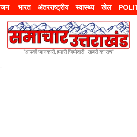
रंजन
भारत
अंतरराष्ट्रीय
स्वास्थ्य
खेल
POLI
"आपकी जानकारी, हमारी जिम्मेदारी - खबरों का सच"