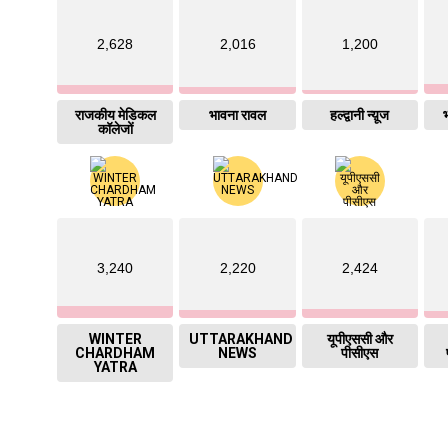
2,628
2,016
1,200
राजकीय मेडिकल
भावना रावल
हल्द्वानी न्य़ूज
भ
कॉलेजों
3,240
2,220
2,424
WINTER
UTTARAKHAND
यूपीएससी और
CHARDHAM
NEWS
पीसीएस
YATRA