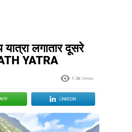
यात्रा लगातार दूसरे
RNATH YATRA
1.3k
Views
APP
LINKEDIN