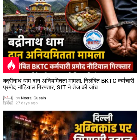
बद्रीनाथ धाम दान अनियमितता मामला: निलंबित BKTC कर्मचारी
प्रमोद नौटियाल गिरफ्तार, SIT ने तेज की जांच
by
Neeraj Gusain
27 days ago