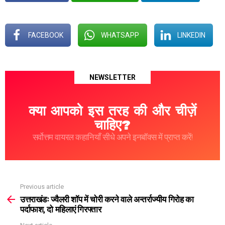
FACEBOOK
WHATSAPP
LINKEDIN
NEWSLETTER
क्या आपको इस तरह की और चीज़ें
चाहिए?
सर्वोत्तम वायरल कहानियाँ सीधे अपने इनबॉक्स में प्राप्त करें!
Previous article
See
more
उत्तराखंडः ज्वैलरी शॉप में चोरी करने वाले अन्तर्राज्यीय गिरोह का
पर्दाफाश, दो महिलाएं गिरफ्तार