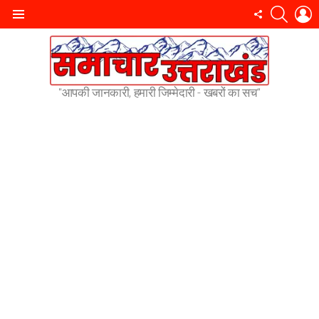
SEARC
L
FOLLOW
Menu
US
"आपकी जानकारी, हमारी जिम्मेदारी - खबरों का सच"