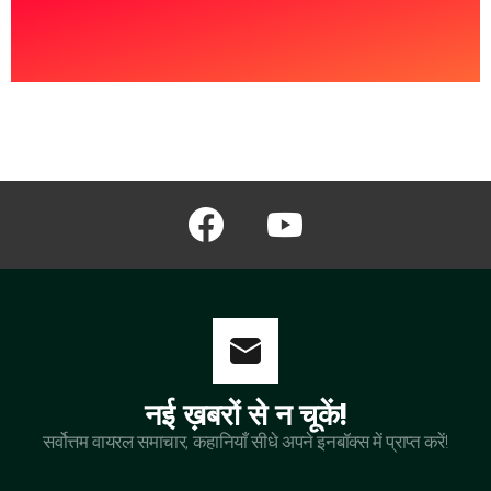
facebook
youtube
नई ख़बरों से न चूकें!
सर्वोत्तम वायरल समाचार, कहानियाँ सीधे अपने इनबॉक्स में प्राप्त करें!