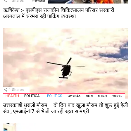
1
Shares
उत्तराखंड
ऋषिकेश :- एसपीएस राजकीय चिकित्सालय परिसर सरकारी
अस्पताल में चरमरा रही पार्किंग व्यवस्था
1
Shares
HEALTH
POLITICAL
POLITICS
उत्तराखंड
भारत
वायरल
स्वास्थ्य
उत्तरकाशी धराली मौसम – दो दिन बाद खुला मौसम तो शुरू हुई हेली
सेवा, एमआई-17 से भेजी जा रही रहत सामग्री