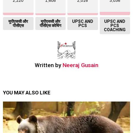
2,220
1,608
2,016
3,036
यूपीएससी और
यूपीएससी और
UPSC AND
UPSC AND
पीसीएस
पीसीएस कोचिंग
PCS
PCS
COACHING
Written by
Neeraj Gusain
YOU MAY ALSO LIKE