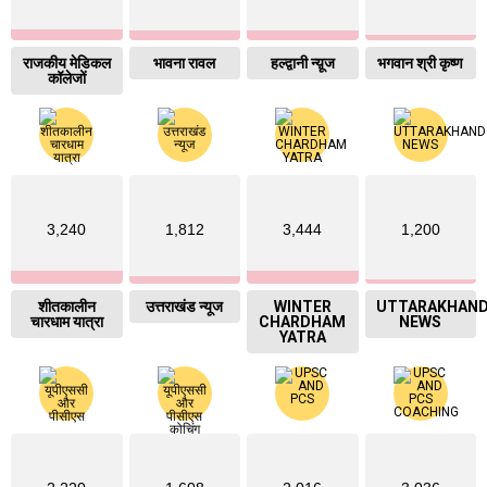
राजकीय मेडिकल
भावना रावल
हल्द्वानी न्य़ूज
भगवान श्री कृष्ण
कॉलेजों
3,240
1,812
3,444
1,200
शीतकालीन
उत्तराखंड न्यूज
WINTER
UTTARAKHAN
चारधाम यात्रा
CHARDHAM
NEWS
YATRA