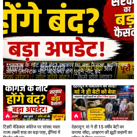
**कागज के नोट होंगे बंद? सरकार का बड़ा फैसला, जानिए कब
आएंगे प्लास्टिक नोट और क्या होंगे पुराने नोट बंद
टिहरी मेडिकल कॉलेज पर सांसद माला
देहरादून: मां ने ही 15 वर्षीय बेटी का
राज्य लक्ष्मी शाह का बड़ा पत्र, ईंगियां में
कराया सौदा, अपहरण की झूठी कहानी का