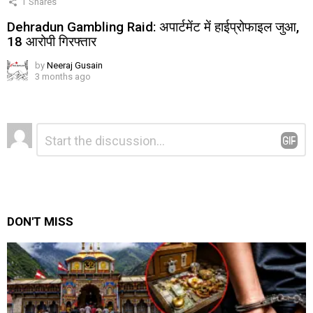
1
Shares
Dehradun Gambling Raid: अपार्टमेंट में हाईप्रोफाइल जुआ,
18 आरोपी गिरफ्तार
by
Neeraj Gusain
3 months ago
Leave
Comment
*
a
Reply
DON'T MISS