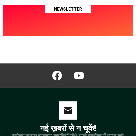
NEWSLETTER
facebook
youtube
नई ख़बरों से न चूकें!
सर्वोत्तम वायरल समाचार, कहानियाँ सीधे अपने इनबॉक्स में प्राप्त करें!