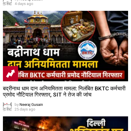
4 days ago
बद्रीनाथ धाम दान अनियमितता मामला: निलंबित BKTC कर्मचारी
प्रमोद नौटियाल गिरफ्तार, SIT ने तेज की जांच
by
Neeraj Gusain
25 days ago