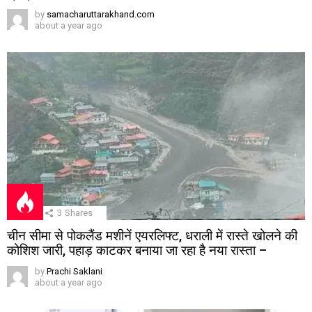
by
samacharuttarakhand.com
about a year ago
3
Shares
चीन सीमा से पोकलैंड मशीनें एयरलिफ्ट, धराली में रास्ते खोलने की
कोशिश जारी, पहाड़ काटकर बनाया जा रहा है नया रास्ता –
by
Prachi Saklani
about a year ago