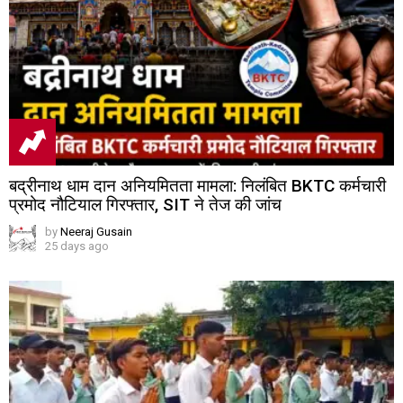
बद्रीनाथ धाम दान अनियमितता मामला: निलंबित BKTC कर्मचारी
प्रमोद नौटियाल गिरफ्तार, SIT ने तेज की जांच
by
Neeraj Gusain
25 days ago