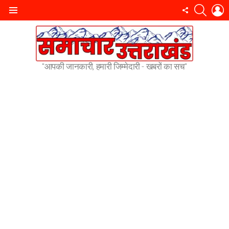
SEARC
L
FOLLOW
Menu
US
"आपकी जानकारी, हमारी जिम्मेदारी - खबरों का सच"