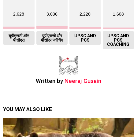
2,628
3,036
2,220
1,608
यूपीएससी और
यूपीएससी और
UPSC AND
UPSC AND
पीसीएस
पीसीएस कोचिंग
PCS
PCS
COACHING
Written by
Neeraj Gusain
YOU MAY ALSO LIKE