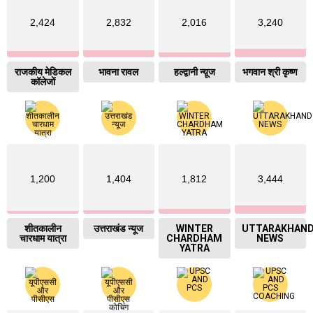
2,424
2,832
2,016
3,240
राजकीय मेडिकल
भावना रावल
हल्द्वानी न्य़ूज
भगवान श्री कृष्ण
कॉलेजों
1,200
1,404
1,812
3,444
शीतकालीन
उत्तराखंड न्यूज
WINTER
UTTARAKHAN
चारधाम यात्रा
CHARDHAM
NEWS
YATRA