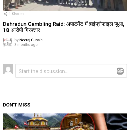
1
Shares
Dehradun Gambling Raid: अपार्टमेंट में हाईप्रोफाइल जुआ,
18 आरोपी गिरफ्तार
by
Neeraj Gusain
3 months ago
Leave
Comment
*
a
Reply
DON'T MISS