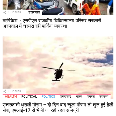
1
Shares
उत्तराखंड
ऋषिकेश :- एसपीएस राजकीय चिकित्सालय परिसर सरकारी
अस्पताल में चरमरा रही पार्किंग व्यवस्था
1
Shares
HEALTH
POLITICAL
POLITICS
उत्तराखंड
भारत
वायरल
स्वास्थ्य
उत्तरकाशी धराली मौसम – दो दिन बाद खुला मौसम तो शुरू हुई हेली
सेवा, एमआई-17 से भेजी जा रही रहत सामग्री