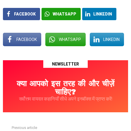
FACEBOOK
WHATSAPP
LINKEDIN
FACEBOOK
WHATSAPP
LINKEDIN
NEWSLETTER
क्या आपको इस तरह की और चीज़ें
चाहिए?
सर्वोत्तम वायरल कहानियाँ सीधे अपने इनबॉक्स में प्राप्त करें!
Previous article
See