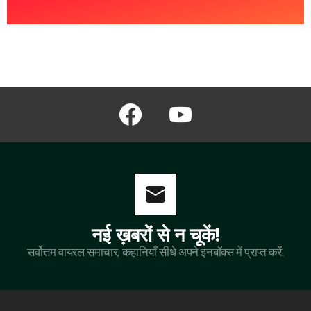
facebook
youtube
नई ख़बरों से न चूकें!
सर्वोत्तम वायरल समाचार, कहानियाँ सीधे अपने इनबॉक्स में प्राप्त करें!