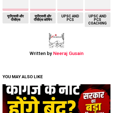
यूपीएससी और
यूपीएससी और
UPSC AND
UPSC AND
पीसीएस
पीसीएस कोचिंग
PCS
PCS
COACHING
Written by
Neeraj Gusain
YOU MAY ALSO LIKE