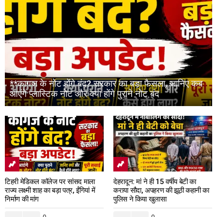
**कागज के नोट होंगे बंद? सरकार का बड़ा फैसला, जानिए कब
आएंगे प्लास्टिक नोट और क्या होंगे पुराने नोट बंद
टिहरी मेडिकल कॉलेज पर सांसद माला
देहरादून: मां ने ही 15 वर्षीय बेटी का
राज्य लक्ष्मी शाह का बड़ा पत्र, ईंगियां में
कराया सौदा, अपहरण की झूठी कहानी का
निर्माण की मांग
पुलिस ने किया खुलासा