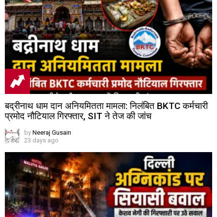
बद्रीनाथ धाम दान अनियमितता मामला: निलंबित BKTC कर्मचारी
प्रमोद नौटियाल गिरफ्तार, SIT ने तेज की जांच
by
Neeraj Gusain
23 days ago