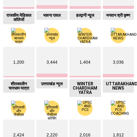
राजकीय मेडिकल
भावना रावल
हल्द्वानी न्य़ूज
भगवान श्री कृष्ण
कॉलेजों
1,200
3,444
1,404
3,036
शीतकालीन
उत्तराखंड न्यूज
WINTER
UTTARAKHAN
चारधाम यात्रा
CHARDHAM
NEWS
YATRA
2,424
2,220
2,016
1,812