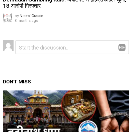
18 आरोपी गिरफ्तार
by
Neeraj Gusain
3 months ago
Leave
Comment
*
a
Reply
DON'T MISS