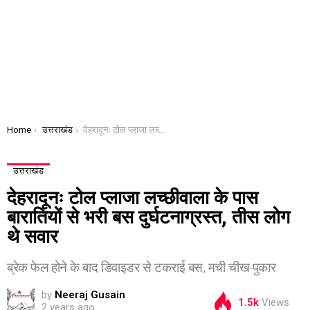
You are here:
Home
उत्तराखंड
देहरादूनः टोल प्लाजा लच्छीवाला के पास बारातियों से भरी बस दुर्घटनाग्रस्त, तीस लोग थे सवार
उत्तराखंड
देहरादूनः टोल प्लाजा लच्छीवाला के पास
बारातियों से भरी बस दुर्घटनाग्रस्त, तीस लोग
थे सवार
ब्रेक फेल होने के बाद डिवाइडर से टकराई बस, मची चीख-पुकार
by
Neeraj Gusain
1.5k
Views
2 years ago