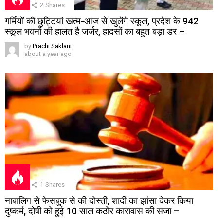
2
Shares
गर्मियों की छुट्टियां खत्म-आज से खुलेंगे स्कूल, प्रदेश के 942
स्कूल भवनों की हालत है जर्जर, हादसों का बहुत बड़ा डर –
by
Prachi Saklani
about a year ago
1
Shares
नाबालिग से फेसबुक से की दोस्ती, शादी का झांसा देकर किया
दुष्कर्म, दोषी को हुई 10 साल कठोर कारावास की सजा –