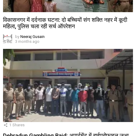
विकासनगर में दर्दनाक घटना: दो बच्चियों संग शक्ति नहर में कूदी
महिला, पुलिस चला रही सर्च ऑपरेशन
by
Neeraj Gusain
3 months ago
1
Shares
Dehradun Gambling Raid: अपार्टमेंट में हाईप्रोफाइल जुआ,