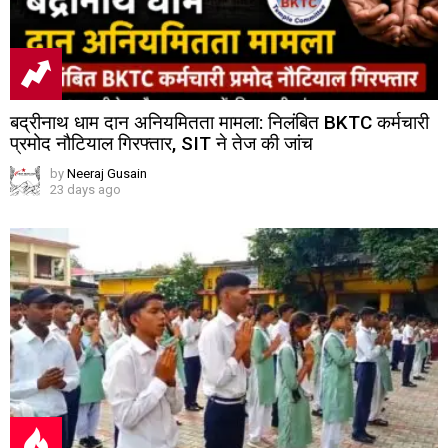
बद्रीनाथ धाम दान अनियमितता मामला: निलंबित BKTC कर्मचारी
प्रमोद नौटियाल गिरफ्तार, SIT ने तेज की जांच
by
Neeraj Gusain
23 days ago