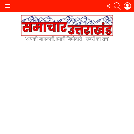
SEARC
L
FOLLOW
Menu
US
"आपकी जानकारी, हमारी जिम्मेदारी - खबरों का सच"