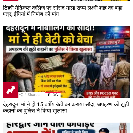
टिहरी मेडिकल कॉलेज पर सांसद माला राज्य लक्ष्मी शाह का बड़ा
पत्र, ईंगियां में निर्माण की मांग
4
Shares
BLOG
देहरादून: मां ने ही 15 वर्षीय बेटी का कराया सौदा, अपहरण की झूठी
कहानी का पुलिस ने किया खुलासा