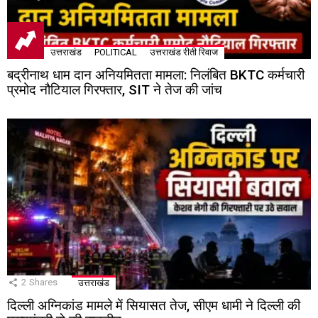
उत्तराखंड
POLITICAL
उत्तराखंड रीती रिवाज
बद्रीनाथ धाम दान अनियमितता मामला: निलंबित BKTC कर्मचारी
प्रमोद नौटियाल गिरफ्तार, SIT ने तेज की जांच
2
Shares
उत्तराखंड
दिल्ली अग्निकांड मामले में सियासत तेज, सीएम धामी ने दिल्ली की