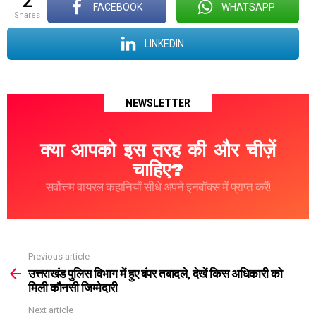
2
FACEBOOK
WHATSAPP
shares
LINKEDIN
NEWSLETTER
क्या आपको इस तरह की और चीज़ें
चाहिए?
सर्वोत्तम वायरल कहानियाँ सीधे अपने इनबॉक्स में प्राप्त करें!
Previous article
See
more
उत्तराखंड पुलिस विभाग में हुए बंपर तबादले, देखें किस अधिकारी को
मिली कौनसी जिम्मेदारी
Next article