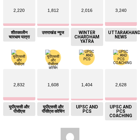
2,220
1,812
2,016
3,240
शीतकालीन
उत्तराखंड न्यूज
WINTER
UTTARAKHAN
चारधाम यात्रा
CHARDHAM
NEWS
YATRA
2,832
1,608
1,404
2,628
यूपीएससी और
यूपीएससी और
UPSC AND
UPSC AND
पीसीएस
पीसीएस कोचिंग
PCS
PCS
COACHING