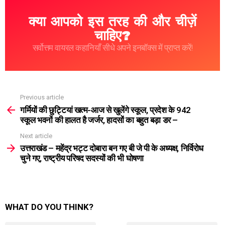
क्या आपको इस तरह की और चीज़ें
चाहिए?
सर्वोत्तम वायरल कहानियाँ सीधे अपने इनबॉक्स में प्राप्त करें!
Previous article
See
more
गर्मियों की छुट्टियां खत्म-आज से खुलेंगे स्कूल, प्रदेश के 942
स्कूल भवनों की हालत है जर्जर, हादसों का बहुत बड़ा डर –
Next article
उत्तराखंड – महेंद्र भट्ट दोबारा बन गए बी जे पी के अध्यक्ष, निर्विरोध
चुने गए, राष्ट्रीय परिषद सदस्यों की भी घोषणा
WHAT DO YOU THINK?