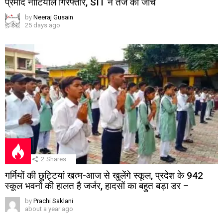
प्रमोद नौटियाल गिरफ्तार, SIT ने तेज की जांच
by
Neeraj Gusain
25 days ago
2
Shares
गर्मियों की छुट्टियां खत्म-आज से खुलेंगे स्कूल, प्रदेश के 942
स्कूल भवनों की हालत है जर्जर, हादसों का बहुत बड़ा डर –
by
Prachi Saklani
about a year ago