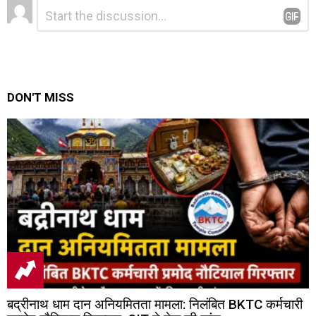
Leave
Comment
*
a
Reply
DON'T MISS
बद्रीनाथ धाम दान अनियमितता मामला: निलंबित BKTC कर्मचारी