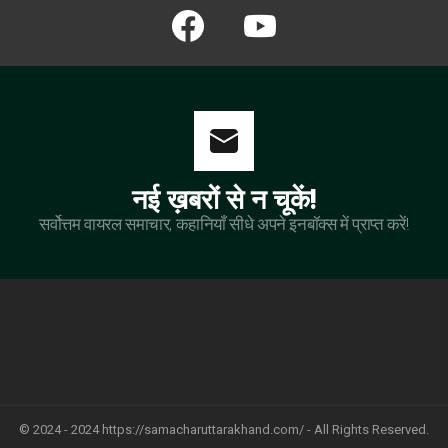
facebook
youtube
नई ख़बरों से न चूकें!
सर्वोत्तम वायरल समाचार, कहानियाँ सीधे अपने इनबॉक्स में प्राप्त करें!
© 2024 - 2024 https://samacharuttarakhand.com/ - All Rights Reserved.