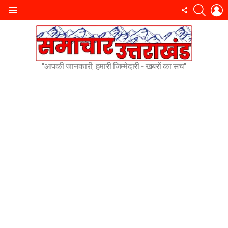
SEARC
L
FOLLOW
Menu
US
"आपकी जानकारी, हमारी जिम्मेदारी - खबरों का सच"