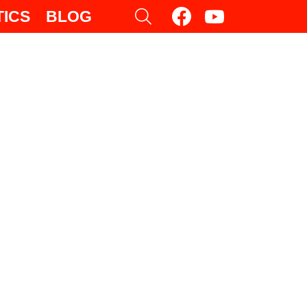
facebook
youtube
SEARCH
TICS
BLOG