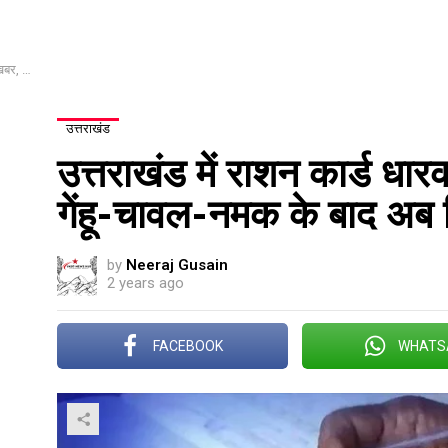
लेगा तेल
उत्तराखंड
उत्तराखंड में राशन कार्ड धा
गेंहू-चावल-नमक के बाद अब 
by
Neeraj Gusain
2 years ago
FACEBOOK
WHATS