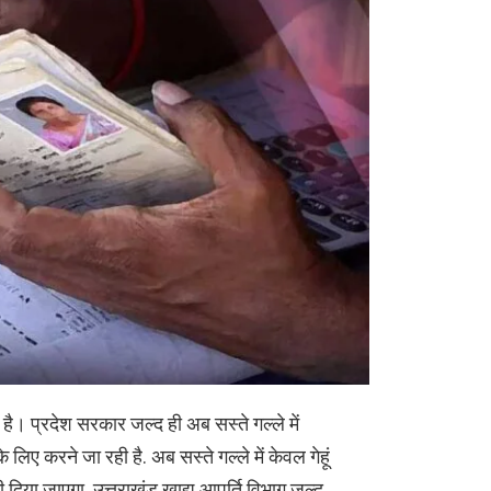
है। प्रदेश सरकार जल्द ही अब सस्ते गल्ले में
ए करने जा रही है. अब सस्ते गल्ले में केवल गेहूं
दिया जाएगा. उत्तराखंड खाद्य आपूर्ति विभाग जल्द