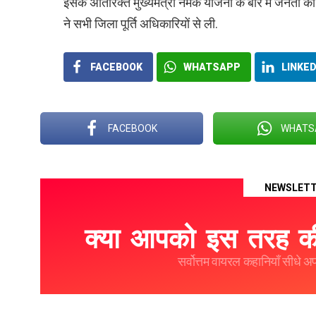
इसके अतिरिक्त मुख्यमंत्री नमक योजना के बारे में जनता का
ने सभी जिला पूर्ति अधिकारियों से ली.
FACEBOOK
WHATSAPP
LINKED
FACEBOOK
WHATS
NEWSLET
क्या आपको इस तरह की
सर्वोत्तम वायरल कहानियाँ सीधे अपने