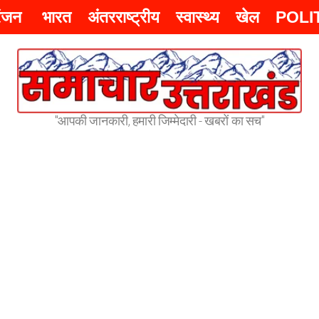
रंजन
भारत
अंतरराष्ट्रीय
स्वास्थ्य
खेल
POLI
"आपकी जानकारी, हमारी जिम्मेदारी - खबरों का सच"