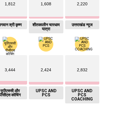
1,812
1,608
2,220
गवान श्री कृष्ण
शीतकालीन चारधाम
उत्तराखंड न्यूज
यात्रा
3,444
2,424
2,832
यूपीएससी और
UPSC AND
UPSC AND
पीसीएस कोचिंग
PCS
PCS
COACHING