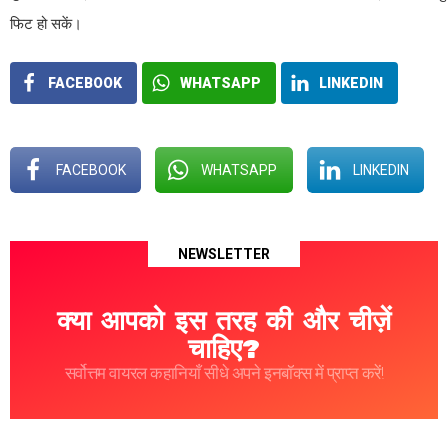
फिट हो सकें।
FACEBOOK
WHATSAPP
LINKEDIN
FACEBOOK
WHATSAPP
LINKEDIN
NEWSLETTER
क्या आपको इस तरह की और चीज़ें
चाहिए?
सर्वोत्तम वायरल कहानियाँ सीधे अपने इनबॉक्स में प्राप्त करें!