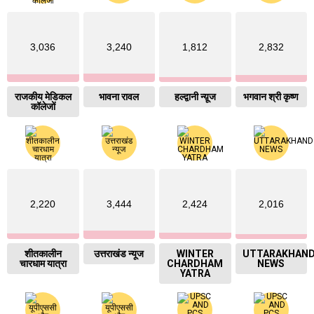
3,036
3,240
1,812
2,832
राजकीय मेडिकल
भावना रावल
हल्द्वानी न्य़ूज
भगवान श्री कृष्ण
कॉलेजों
2,220
3,444
2,424
2,016
शीतकालीन
उत्तराखंड न्यूज
WINTER
UTTARAKHAN
चारधाम यात्रा
CHARDHAM
NEWS
YATRA