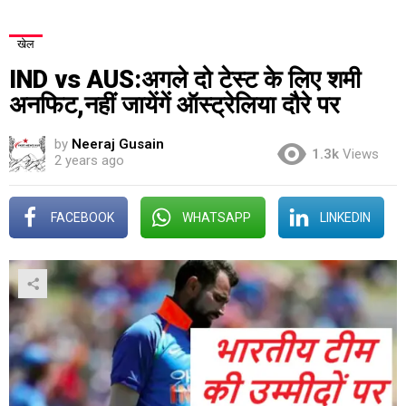
खेल
IND vs AUS:अगले दो टेस्ट के लिए शमी
अनफिट,नहीं जायेंगें ऑस्ट्रेलिया दौरे पर
by
Neeraj Gusain
1.3k
Views
2 years ago
FACEBOOK
WHATSAPP
LINKEDIN