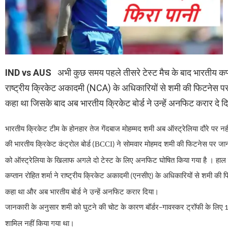
IND vs AUS
अभी कुछ समय पहले
तीसरे
टेस्ट
मैच
के
बाद
भारतीय
कप
राष्ट्रीय
क्रिकेट
अकादमी
(
NCA
)
के
अधिकारियों
से
शमी
की
फिटनेस
प
कहा
था
जिसके बाद
अब
भारतीय
क्रिकेट
बोर्ड
ने
उन्हें
अनफिट
करार
दे
द
भारतीय क्रिकेट टीम के होनहार तेज गेंदबाज मोहम्मद शमी अब ऑस्ट्रेलिया दौरे पर नही
की भारतीय क्रिकेट कंट्रोल बोर्ड
BCCI
ने सोमवार मोहमद शमी की फिटनेस पर जानक
(
)
को ऑस्ट्रेलिया के खिलाफ अगले दो टेस्ट के लिए अनफिट घोषित किया गया है । हाल ही 
कप्तान रोहित शर्मा ने राष्ट्रीय क्रिकेट अकादमी
एनसीए
के अधिकारियों से शमी की फ
(
)
कहा था और अब भारतीय बोर्ड ने उन्हें अनफिट करार दिया।
जानकारी के अनुसार शमी को घुटने की चोट के कारण बॉर्डर
गावस्कर ट्रॉफी के लिए
–
शामिल नहीं किया गया था।