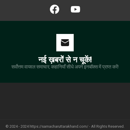
facebook
youtube
नई ख़बरों से न चूकें!
सर्वोत्तम वायरल समाचार, कहानियाँ सीधे अपने इनबॉक्स में प्राप्त करें!
© 2024 - 2024 https://samacharuttarakhand.com/ - All Rights Reserved.