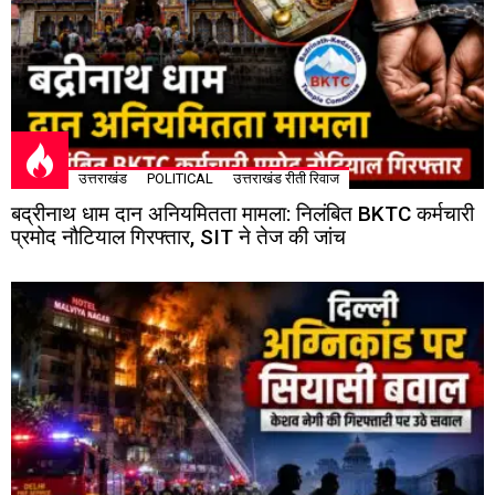
उत्तराखंड
POLITICAL
उत्तराखंड रीती रिवाज
बद्रीनाथ धाम दान अनियमितता मामला: निलंबित BKTC कर्मचारी
प्रमोद नौटियाल गिरफ्तार, SIT ने तेज की जांच