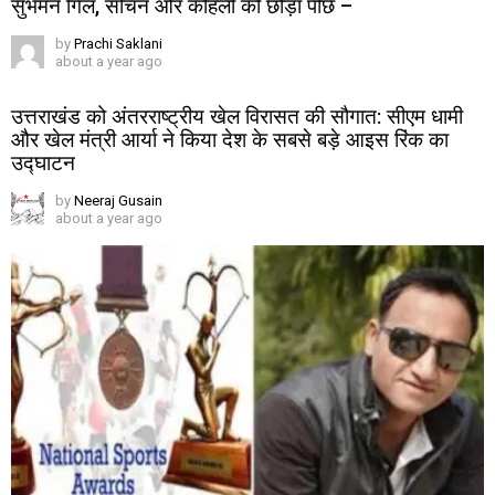
सुभमन गिल, सचिन और कोहली को छोड़ा पीछे –
by
Prachi Saklani
about a year ago
उत्तराखंड को अंतरराष्ट्रीय खेल विरासत की सौगात: सीएम धामी
और खेल मंत्री आर्या ने किया देश के सबसे बड़े आइस रिंक का
उद्घाटन
by
Neeraj Gusain
about a year ago