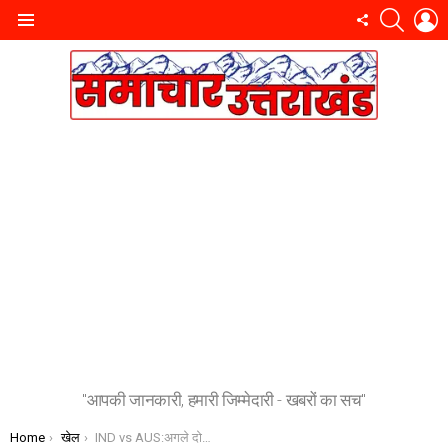
SEARC
L
FOLLOW
Menu
US
"आपकी जानकारी, हमारी जिम्मेदारी - खबरों का सच"
You are here:
Home
खेल
IND vs AUS:अगले दो टेस्ट के लिए शमी अनफिट,नहीं जायेंगें ऑस्ट्रेलिया दौरे पर