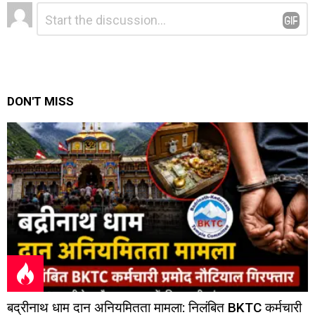
Leave
Comment
*
a
Reply
DON'T MISS
बद्रीनाथ धाम दान अनियमितता मामला: निलंबित BKTC कर्मचारी