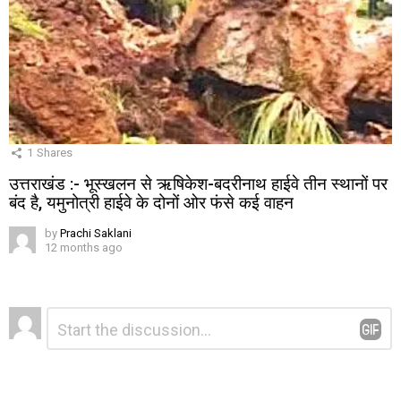
1
Shares
उत्तराखंड :- भूस्खलन से ऋषिकेश-बदरीनाथ हाईवे तीन स्थानों पर
बंद है, यमुनोत्री हाईवे के दोनों ओर फंसे कई वाहन
by
Prachi Saklani
12 months ago
Leave
Comment
*
a
Reply