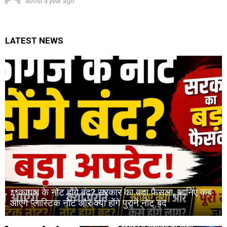
about a year ago
LATEST NEWS
**कागज के नोट होंगे बंद? सरकार का बड़ा फैसला, जानिए कब
आएंगे प्लास्टिक नोट और क्या होंगे पुराने नोट बंद