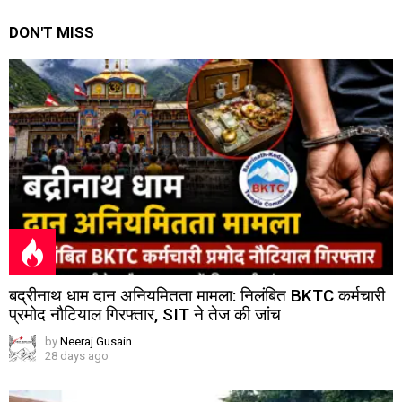
DON'T MISS
बद्रीनाथ धाम दान अनियमितता मामला: निलंबित BKTC कर्मचारी
प्रमोद नौटियाल गिरफ्तार, SIT ने तेज की जांच
by
Neeraj Gusain
28 days ago