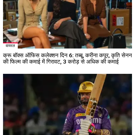
वायरल
क्रू बॉक्स ऑफिस कलेक्शन दिन 6: तब्बू, करीना कपूर, कृति सेनन
की फिल्म की कमाई में गिरावट, ₹3 करोड़ से अधिक की कमाई