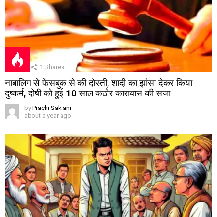
1
Shares
नाबालिग से फेसबुक से की दोस्ती, शादी का झांसा देकर किया
दुष्कर्म, दोषी को हुई 10 साल कठोर कारावास की सजा –
by
Prachi Saklani
about a year ago