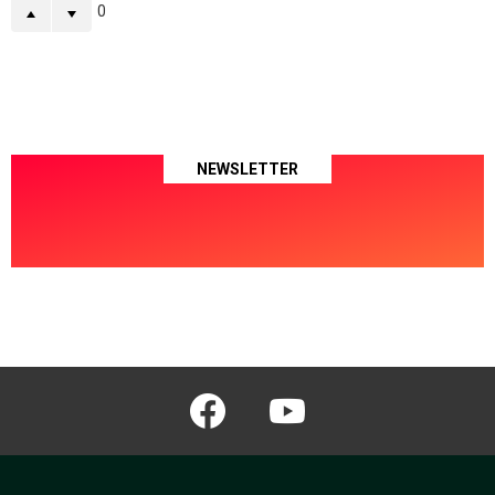
0
NEWSLETTER
facebook
youtube