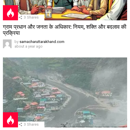
3
Shares
ग्राम प्रधान और जनता के अधिकार: नियम, शक्ति और बदलाव की
प्रक्रिया
by
samacharuttarakhand.com
about a year ago
3
Shares