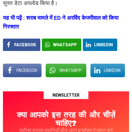
सुस्त डेटा अपलोड किया है।
यह भी पढ़ें : शराब मामले में ED ने अरविंद केजरीवाल को किया
गिरफ्तार
FACEBOOK
WHATSAPP
LINKEDIN
FACEBOOK
WHATSAPP
LINKEDIN
NEWSLETTER
क्या आपको इस तरह की और चीज़ें
चाहिए?
सर्वोत्तम वायरल कहानियाँ सीधे अपने इनबॉक्स में प्राप्त करें!