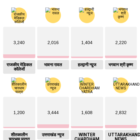
3,240
2,016
1,404
2,220
राजकीय मेडिकल
भावना रावल
हल्द्वानी न्य़ूज
भगवान श्री कृष्ण
कॉलेजों
1,200
3,444
1,608
2,832
शीतकालीन
उत्तराखंड न्यूज
WINTER
UTTARAKHAN
चारधाम यात्रा
CHARDHAM
NEWS