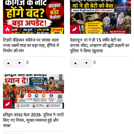
टिहरी मेडिकल कॉलेज पर सांसद माला
देहरादून: मां ने ही 15 वर्षीय बेटी का
राज्य लक्ष्मी शाह का बड़ा पत्र, ईंगियां में
कराया सौदा, अपहरण की झूठी कहानी का
निर्माण की मांग
पुलिस ने किया खुलासा
0
0
हरिद्वार कांवड़ मेला 2026: पुलिस ने जारी
किए नए नियम, सुरक्षा व्यवस्था हुई और
सख्त