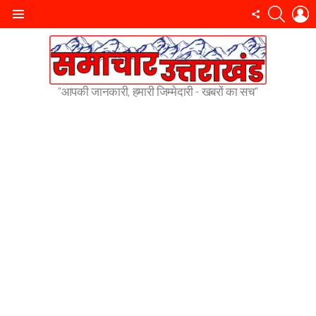
SEARC
L
FOLLOW
Menu
US
"आपकी जानकारी, हमारी जिम्मेदारी - खबरों का सच"