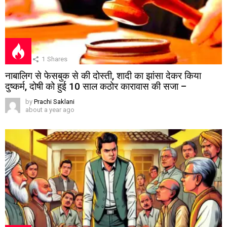
1
Shares
नाबालिग से फेसबुक से की दोस्ती, शादी का झांसा देकर किया
दुष्कर्म, दोषी को हुई 10 साल कठोर कारावास की सजा –
by
Prachi Saklani
about a year ago