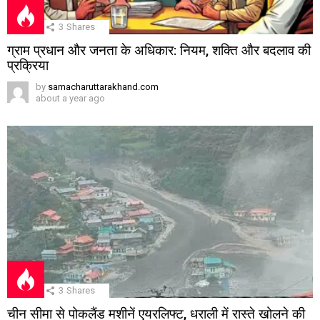
3
Shares
ग्राम प्रधान और जनता के अधिकार: नियम, शक्ति और बदलाव की
प्रक्रिया
by
samacharuttarakhand.com
about a year ago
3
Shares
चीन सीमा से पोकलैंड मशीनें एयरलिफ्ट, धराली में रास्ते खोलने की