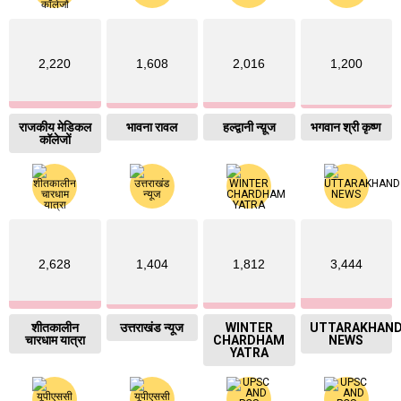
2,220
1,608
2,016
1,200
राजकीय मेडिकल
भावना रावल
हल्द्वानी न्य़ूज
भगवान श्री कृष्ण
कॉलेजों
2,628
1,404
1,812
3,444
शीतकालीन
उत्तराखंड न्यूज
WINTER
UTTARAKHAN
चारधाम यात्रा
CHARDHAM
NEWS
YATRA