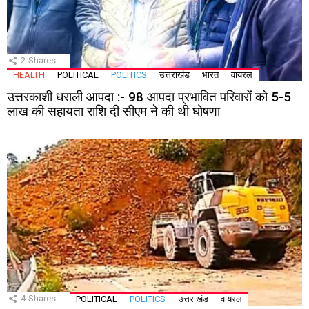
2
Shares
HEALTH
POLITICAL
POLITICS
उत्तराखंड
भारत
वायरल
उत्तरकाशी धराली आपदा :- 98 आपदा प्रभावित परिवारों को 5-5
लाख की सहायता राशि दी सीएम ने की थी घोषणा
4
Shares
POLITICAL
POLITICS
उत्तराखंड
वायरल