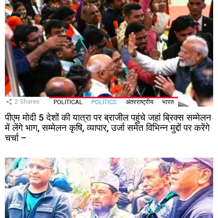
2
Shares
POLITICAL
POLITICS
अंतरराष्ट्रीय
भारत
पीएम मोदी 5 देशों की यात्रा पर ब्राजील पहुंचे जहां ब्रिक्स सम्मेलन
में लेंगे भाग, सम्मेलन कृषि, व्यापार, उर्जा समेत विभिन्न मुद्दों पर करेंगे
चर्चा –