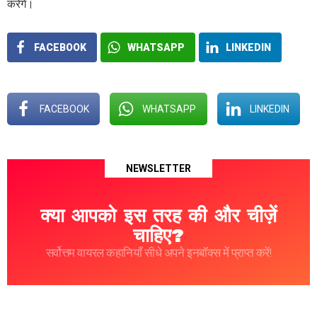
करेंगे।
FACEBOOK
WHATSAPP
LINKEDIN
FACEBOOK
WHATSAPP
LINKEDIN
NEWSLETTER
क्या आपको इस तरह की और चीज़ें
चाहिए?
सर्वोत्तम वायरल कहानियाँ सीधे अपने इनबॉक्स में प्राप्त करें!