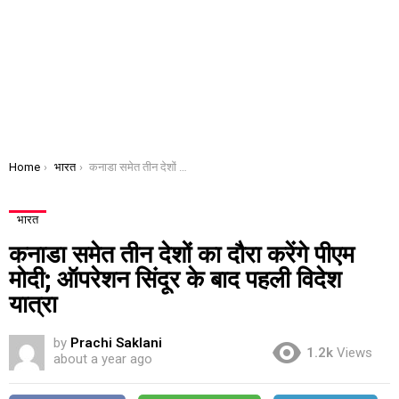
You are here:
Home
भारत
कनाडा समेत तीन देशों का दौरा करेंगे पीएम मोदी; ऑपरेशन सिंदूर के बाद पहली विदेश यात्रा
भारत
कनाडा समेत तीन देशों का दौरा करेंगे पीएम
मोदी; ऑपरेशन सिंदूर के बाद पहली विदेश
यात्रा
by
Prachi Saklani
1.2k
Views
about a year ago