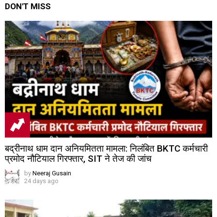
DON'T MISS
बद्रीनाथ धाम दान अनियमितता मामला: निलंबित BKTC कर्मचारी
प्रमोद नौटियाल गिरफ्तार, SIT ने तेज की जांच
by
Neeraj Gusain
24 days ago