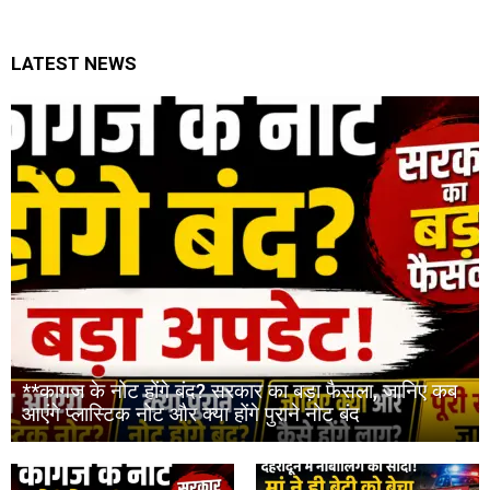
LATEST NEWS
**कागज के नोट होंगे बंद? सरकार का बड़ा फैसला, जानिए कब
आएंगे प्लास्टिक नोट और क्या होंगे पुराने नोट बंद