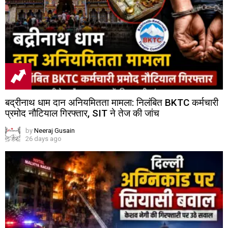
बद्रीनाथ धाम दान अनियमितता मामला: निलंबित BKTC कर्मचारी
प्रमोद नौटियाल गिरफ्तार, SIT ने तेज की जांच
by
Neeraj Gusain
26 days ago