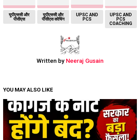
यूपीएससी और
यूपीएससी और
UPSC AND
UPSC AND
पीसीएस
पीसीएस कोचिंग
PCS
PCS
COACHING
Written by
Neeraj Gusain
YOU MAY ALSO LIKE