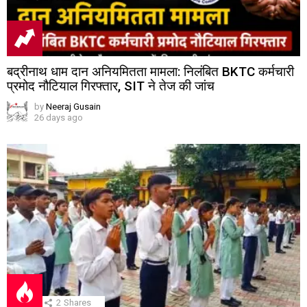
बद्रीनाथ धाम दान अनियमितता मामला: निलंबित BKTC कर्मचारी
प्रमोद नौटियाल गिरफ्तार, SIT ने तेज की जांच
by
Neeraj Gusain
26 days ago
2
Shares