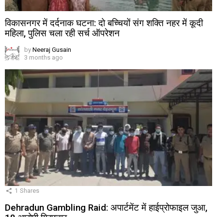
विकासनगर में दर्दनाक घटना: दो बच्चियों संग शक्ति नहर में कूदी
महिला, पुलिस चला रही सर्च ऑपरेशन
by
Neeraj Gusain
3 months ago
1
Shares
Dehradun Gambling Raid: अपार्टमेंट में हाईप्रोफाइल जुआ,