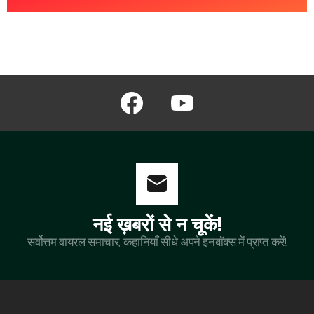
facebook
youtube
नई ख़बरों से न चूकें!
सर्वोत्तम वायरल समाचार, कहानियाँ सीधे अपने इनबॉक्स में प्राप्त करें!