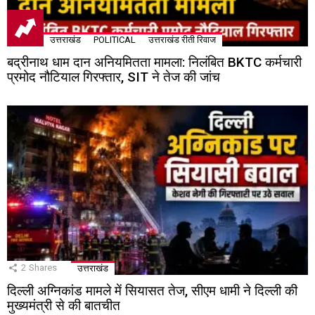
उत्तराखंड
POLITICAL
उत्तराखंड रीती रिवाज
बद्रीनाथ धाम दान अनियमितता मामला: निलंबित BKTC कर्मचारी
प्रमोद नौटियाल गिरफ्तार, SIT ने तेज की जांच
2
Shares
उत्तराखंड
दिल्ली अग्निकांड मामले में सियासत तेज, सीएम धामी ने दिल्ली की
मुख्यमंत्री से की बातचीत