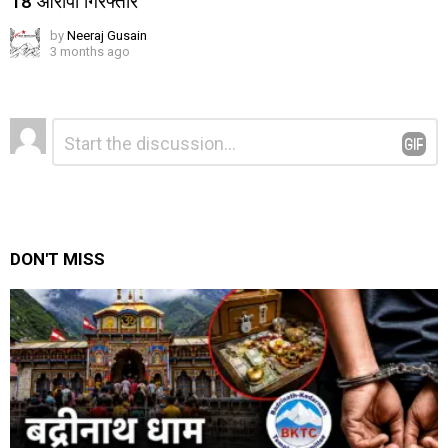
18 आरोपी गिरफ्तार
by
Neeraj Gusain
3 months ago
Leave
Comment
*
a
Reply
DON'T MISS