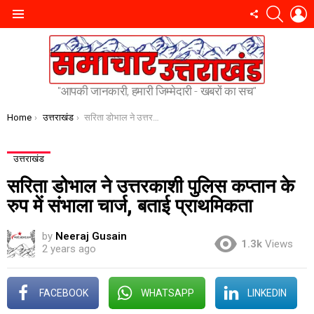
SEARC
L
FOLLOW
Menu
US
"आपकी जानकारी, हमारी जिम्मेदारी - खबरों का सच"
You are here:
Home
उत्तराखंड
सरिता डोभाल ने उत्तरकाशी पुलिस कप्तान के रुप में संभाला चार्ज, बताई प्राथमिकता
उत्तराखंड
सरिता डोभाल ने उत्तरकाशी पुलिस कप्तान के
रुप में संभाला चार्ज, बताई प्राथमिकता
by
Neeraj Gusain
1.3k
Views
2 years ago
FACEBOOK
WHATSAPP
LINKEDIN