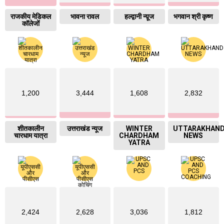
राजकीय मेडिकल
भावना रावल
हल्द्वानी न्य़ूज
भगवान श्री कृष्ण
कॉलेजों
1,200
3,444
1,608
2,832
शीतकालीन
उत्तराखंड न्यूज
WINTER
UTTARAKHAN
चारधाम यात्रा
CHARDHAM
NEWS
YATRA
2,424
2,628
3,036
1,812