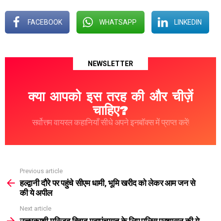
FACEBOOK
WHATSAPP
LINKEDIN
NEWSLETTER
क्या आपको इस तरह की और चीज़ें
चाहिए?
सर्वोत्तम वायरल कहानियाँ सीधे अपने इनबॉक्स में प्राप्त करें!
Previous article
See
more
हल्द्वानी दौरे पर पहुंचे सीएम धामी, भूमि खरीद को लेकर आम जन से
की ये अपील
Next article
उत्तरकाशी मस्जिद विवाद महापंचायत के लिए पुलिस प्रशासन की ये