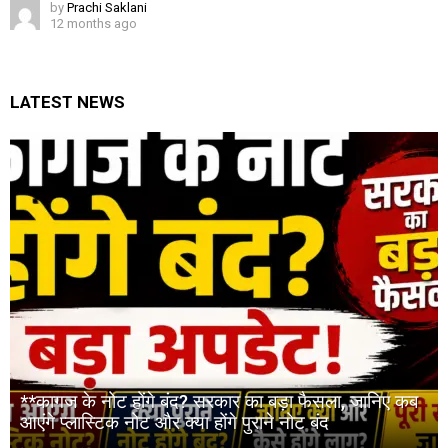
by
Prachi Saklani
12 months ago
LATEST NEWS
**कागज के नोट होंगे बंद? सरकार का बड़ा फैसला, जानिए कब
आएंगे प्लास्टिक नोट और क्या होंगे पुराने नोट बंद