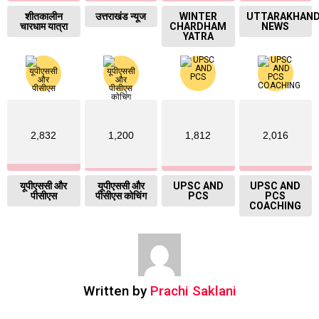
शीतकालीन
उत्तराखंड न्यूज
WINTER
UTTARAKHAN
चारधाम यात्रा
CHARDHAM
NEWS
YATRA
2,832
1,200
1,812
2,016
यूपीएससी और
यूपीएससी और
UPSC AND
UPSC AND
पीसीएस
पीसीएस कोचिंग
PCS
PCS
COACHING
Written by
Prachi Saklani