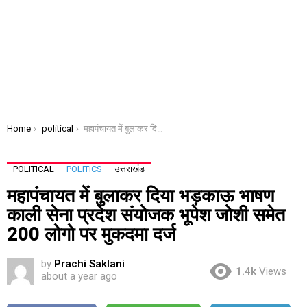
You are here:
Home
political
महापंचायत में बुलाकर दिया भड़काऊ भाषण काली सेना प्रदेश संयोजक भूपेश जोशी समेत 200 लोगो पर मुकदमा दर्ज
POLITICAL
POLITICS
उत्तराखंड
महापंचायत में बुलाकर दिया भड़काऊ भाषण
काली सेना प्रदेश संयोजक भूपेश जोशी समेत
200 लोगो पर मुकदमा दर्ज
by
Prachi Saklani
1.4k
Views
about a year ago