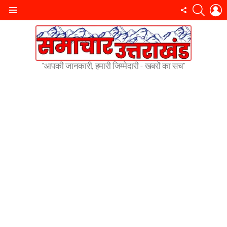
SEARC
L
FOLLOW
Menu
US
"आपकी जानकारी, हमारी जिम्मेदारी - खबरों का सच"