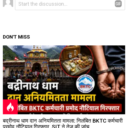
*
a
Reply
DON'T MISS
बद्रीनाथ धाम दान अनियमितता मामला: निलंबित BKTC कर्मचारी
प्रमोद नौटियाल गिरफ्तार, SIT ने तेज की जांच