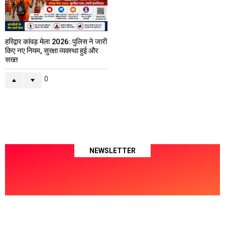
हरिद्वार कांवड़ मेला 2026: पुलिस ने जारी
किए नए नियम, सुरक्षा व्यवस्था हुई और
सख्त
0
NEWSLETTER