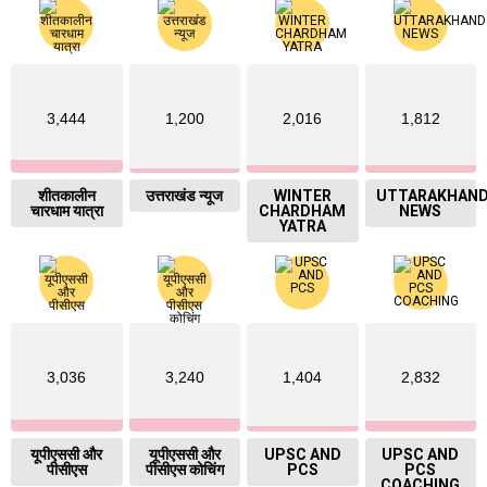
3,444
1,200
2,016
1,812
शीतकालीन
उत्तराखंड न्यूज
WINTER
UTTARAKHAN
चारधाम यात्रा
CHARDHAM
NEWS
YATRA
3,036
3,240
1,404
2,832
यूपीएससी और
यूपीएससी और
UPSC AND
UPSC AND
पीसीएस
पीसीएस कोचिंग
PCS
PCS
COACHING