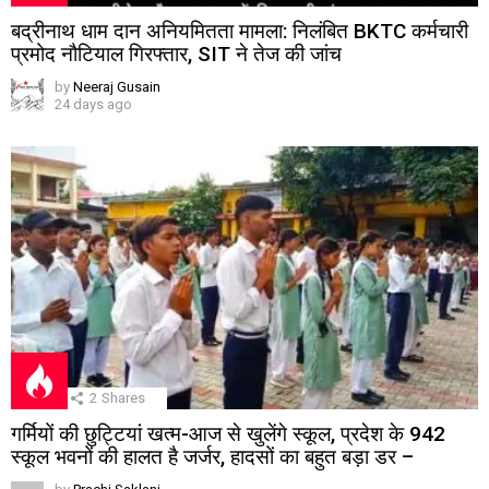
बद्रीनाथ धाम दान अनियमितता मामला: निलंबित BKTC कर्मचारी
प्रमोद नौटियाल गिरफ्तार, SIT ने तेज की जांच
by
Neeraj Gusain
24 days ago
2
Shares
गर्मियों की छुट्टियां खत्म-आज से खुलेंगे स्कूल, प्रदेश के 942
स्कूल भवनों की हालत है जर्जर, हादसों का बहुत बड़ा डर –