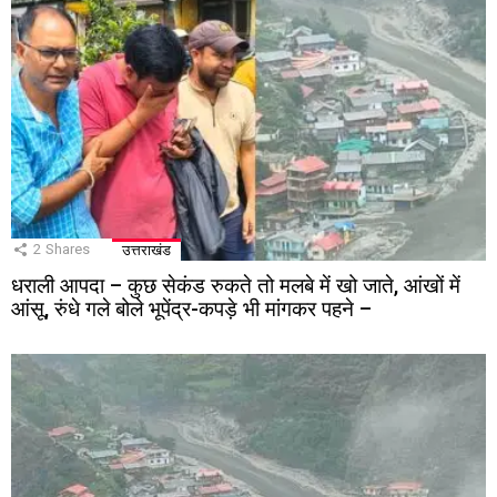
2
Shares
उत्तराखंड
धराली आपदा – कुछ सेकंड रुकते तो मलबे में खो जाते, आंखों में
आंसू, रुंधे गले बोले भूपेंद्र-कपड़े भी मांगकर पहने –