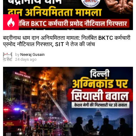
बद्रीनाथ धाम दान अनियमितता मामला: निलंबित BKTC कर्मचारी
प्रमोद नौटियाल गिरफ्तार, SIT ने तेज की जांच
by
Neeraj Gusain
24 days ago