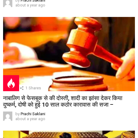
by
Prachi Saklani
about a year ago
1
Shares
नाबालिग से फेसबुक से की दोस्ती, शादी का झांसा देकर किया
दुष्कर्म, दोषी को हुई 10 साल कठोर कारावास की सजा –
by
Prachi Saklani
about a year ago