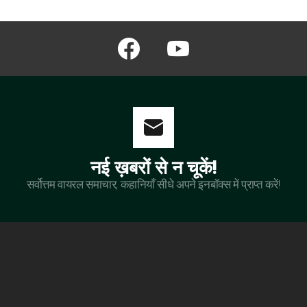
facebook
youtube
नई ख़बरों से न चूकें!
सर्वोत्तम वायरल समाचार, कहानियाँ सीधे अपने इनबॉक्स में प्राप्त करें!