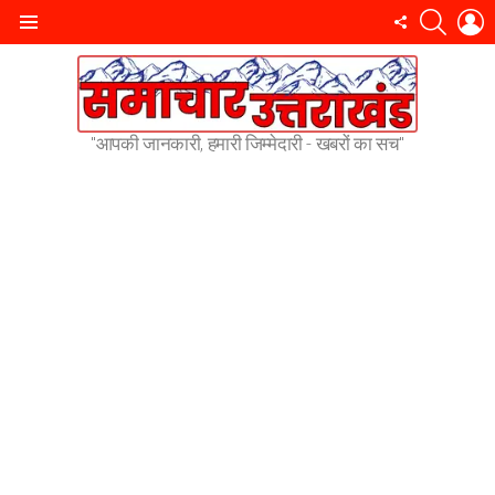
SEARC
L
FOLLOW
Menu
US
"आपकी जानकारी, हमारी जिम्मेदारी - खबरों का सच"