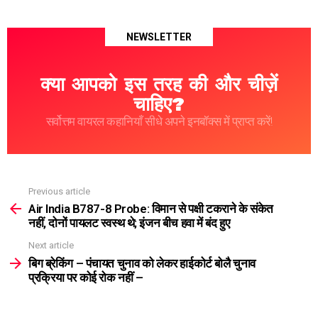
NEWSLETTER
क्या आपको इस तरह की और चीज़ें
चाहिए?
सर्वोत्तम वायरल कहानियाँ सीधे अपने इनबॉक्स में प्राप्त करें!
Previous article
See
more
Air India B787-8 Probe: विमान से पक्षी टकराने के संकेत
नहीं, दोनों पायलट स्वस्थ थे; इंजन बीच हवा में बंद हुए
Next article
बिग ब्रेकिंग – पंचायत चुनाव को लेकर हाईकोर्ट बोलै चुनाव
प्रक्रिया पर कोई रोक नहीं –