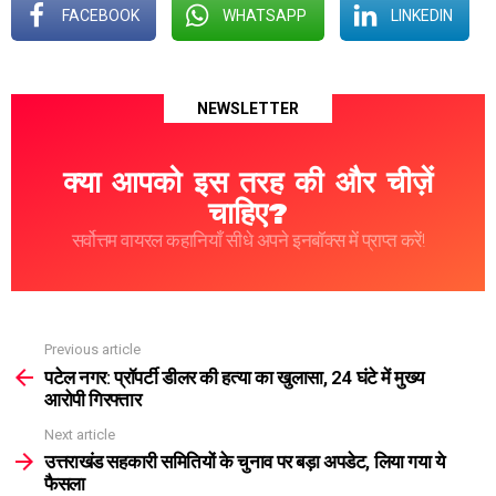
FACEBOOK
WHATSAPP
LINKEDIN
NEWSLETTER
क्या आपको इस तरह की और चीज़ें
चाहिए?
सर्वोत्तम वायरल कहानियाँ सीधे अपने इनबॉक्स में प्राप्त करें!
Previous article
See
more
पटेल नगर: प्रॉपर्टी डीलर की हत्या का खुलासा, 24 घंटे में मुख्य
आरोपी गिरफ्तार
Next article
उत्तराखंड सहकारी समितियों के चुनाव पर बड़ा अपडेट, लिया गया ये
फैसला