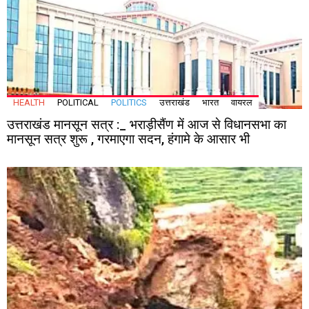
HEALTH
POLITICAL
POLITICS
उत्तराखंड
भारत
वायरल
उत्तराखंड मानसून सत्र :_ भराड़ीसैंण में आज से विधानसभा का
मानसून सत्र शुरू , गरमाएगा सदन, हंगामे के आसार भी