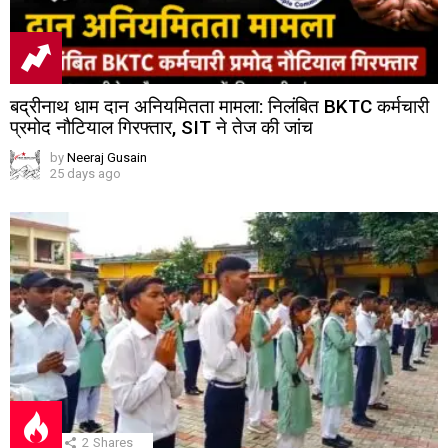
बद्रीनाथ धाम दान अनियमितता मामला: निलंबित BKTC कर्मचारी
प्रमोद नौटियाल गिरफ्तार, SIT ने तेज की जांच
by
Neeraj Gusain
25 days ago
2
Shares