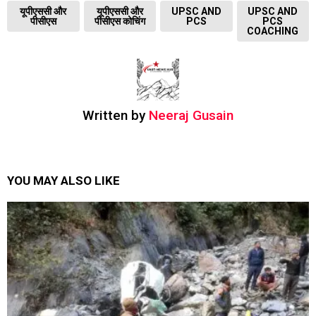
यूपीएससी और
यूपीएससी और
UPSC AND
UPSC AND
पीसीएस
पीसीएस कोचिंग
PCS
PCS
COACHING
Written by
Neeraj Gusain
YOU MAY ALSO LIKE