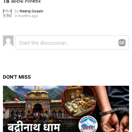
18 आरोपी गिरफ्तार
by
Neeraj Gusain
3 months ago
Leave
Comment
*
a
Reply
DON'T MISS