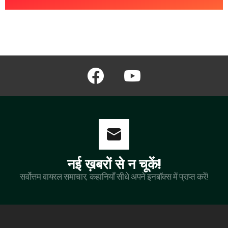
facebook
youtube
नई ख़बरों से न चूकें!
सर्वोत्तम वायरल समाचार, कहानियाँ सीधे अपने इनबॉक्स में प्राप्त करें!