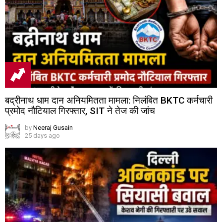
बद्रीनाथ धाम दान अनियमितता मामला: निलंबित BKTC कर्मचारी
प्रमोद नौटियाल गिरफ्तार, SIT ने तेज की जांच
by
Neeraj Gusain
25 days ago