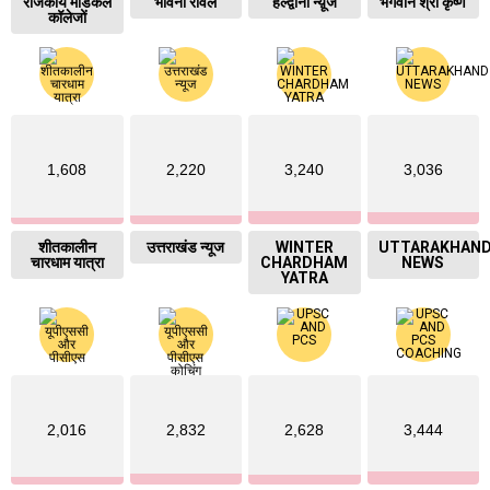
राजकीय मेडिकल
भावना रावल
हल्द्वानी न्य़ूज
भगवान श्री कृष्ण
कॉलेजों
1,608
2,220
3,240
3,036
शीतकालीन
उत्तराखंड न्यूज
WINTER
UTTARAKHAN
चारधाम यात्रा
CHARDHAM
NEWS
YATRA
2,016
2,832
2,628
3,444