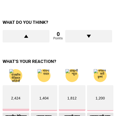
WHAT DO YOU THINK?
0
Points
WHAT'S YOUR REACTION?
2,424
1,404
1,812
1,200