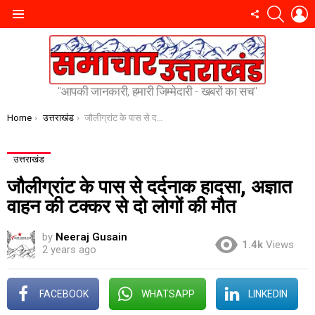
SEARC
L
FOLLOW
Menu
US
"आपकी जानकारी, हमारी जिम्मेदारी - खबरों का सच"
You are here:
Home
उत्तराखंड
जौलीग्रांट के पास से दर्दनाक हादसा, अज्ञात वाहन की टक्कर से दो लोगों की मौत
उत्तराखंड
जौलीग्रांट के पास से दर्दनाक हादसा, अज्ञात
वाहन की टक्कर से दो लोगों की मौत
by
Neeraj Gusain
1.4k
Views
2 years ago
FACEBOOK
WHATSAPP
LINKEDIN