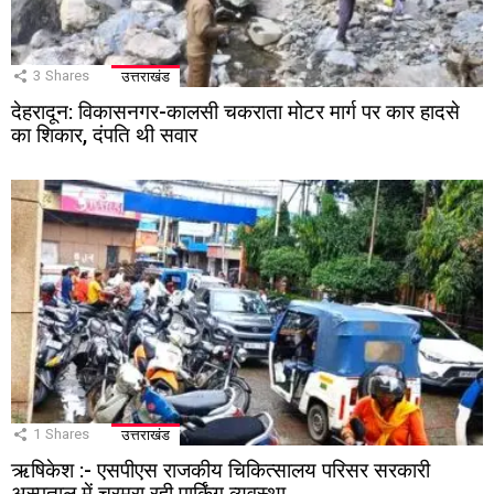
3
Shares
उत्तराखंड
देहरादून: विकासनगर-कालसी चकराता मोटर मार्ग पर कार हादसे
का शिकार, दंपति थी सवार
1
Shares
उत्तराखंड
ऋषिकेश :- एसपीएस राजकीय चिकित्सालय परिसर सरकारी
अस्पताल में चरमरा रही पार्किंग व्यवस्था