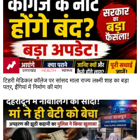
उत्तराखंड
HEALTH
स्वास्थ्य
टिहरी मेडिकल कॉलेज पर सांसद माला राज्य लक्ष्मी शाह का बड़ा
पत्र, ईंगियां में निर्माण की मांग