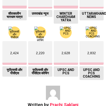
शीतकालीन
उत्तराखंड न्यूज
WINTER
UTTARAKHAN
चारधाम यात्रा
CHARDHAM
NEWS
YATRA
2,424
2,220
2,628
2,832
यूपीएससी और
यूपीएससी और
UPSC AND
UPSC AND
पीसीएस
पीसीएस कोचिंग
PCS
PCS
COACHING
Written by
Prachi Saklani