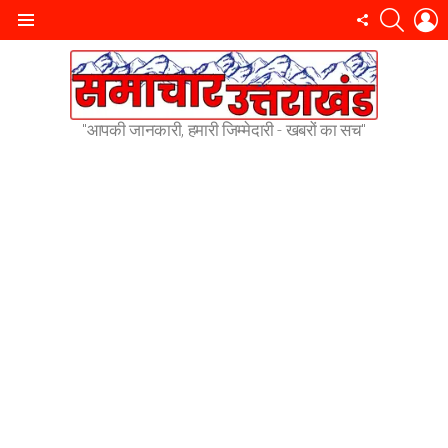
SEARC
L
FOLLOW
Menu
US
"आपकी जानकारी, हमारी जिम्मेदारी - खबरों का सच"