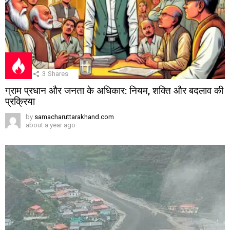
3
Shares
ग्राम प्रधान और जनता के अधिकार: नियम, शक्ति और बदलाव की
प्रक्रिया
by
samacharuttarakhand.com
about a year ago