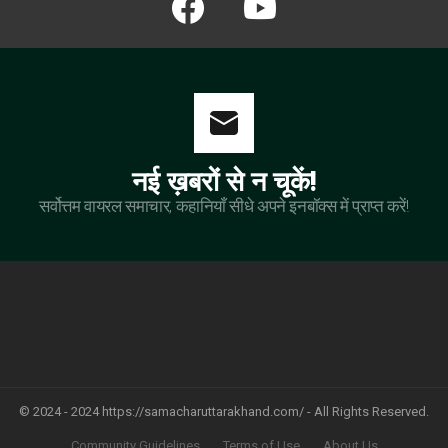
नई ख़बरों से न चूकें!
सर्वोत्तम वायरल समाचार, कहानियाँ सीधे अपने इनबॉक्स में प्राप्त करें!
© 2024 - 2024 https://samacharuttarakhand.com/ - All Rights Reserved.
Community Guidelines
Terms of Use
About Us