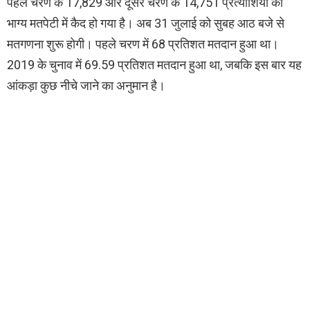
पहले चरण के 17,829 और दूसरे चरण के 14,751 प्रत्याशियों का
भाग्य मतपेटी में कैद हो गया है। अब 31 जुलाई को सुबह आठ बजे से
मतगणना शुरू होगी। पहले चरण में 68 प्रतिशत मतदान हुआ था।
2019 के चुनाव में 69.59 प्रतिशत मतदान हुआ था, जबकि इस बार यह
आंकड़ा कुछ नीचे जाने का अनुमान है।