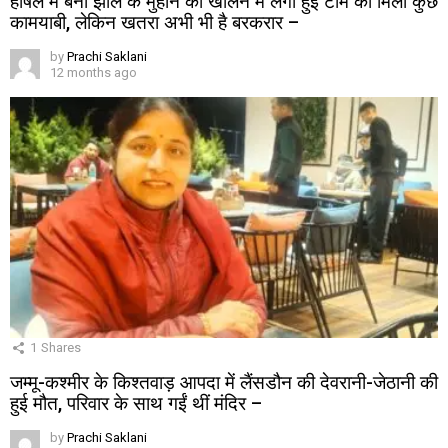
हर्षिल में बनी झील के मुहाने को खोलने में लगी हुई टीम को मिली कुछ
कामयाबी, लेकिन खतरा अभी भी है बरकरार –
by
Prachi Saklani
12 months ago
1
Shares
जम्मू-कश्मीर के किश्तवाड़ आपदा में लैंसडौन की देवरानी-जेठानी की
हुई मौत, परिवार के साथ गईं थीं मंदिर –
by
Prachi Saklani