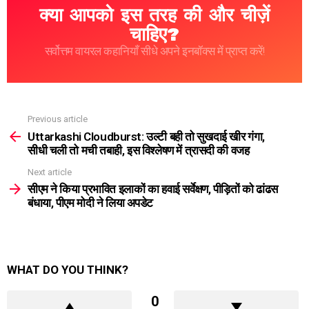
क्या आपको इस तरह की और चीज़ें
चाहिए?
सर्वोत्तम वायरल कहानियाँ सीधे अपने इनबॉक्स में प्राप्त करें!
Previous article
See
more
Uttarkashi Cloudburst: उल्टी बही तो सुखदाई खीर गंगा,
सीधी चली तो मची तबाही, इस विश्लेषण में त्रासदी की वजह
Next article
सीएम ने किया प्रभावित इलाकों का हवाई सर्वेक्षण, पीड़ितों को ढांढस
बंधाया, पीएम मोदी ने लिया अपडेट
WHAT DO YOU THINK?
0