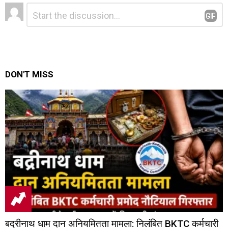
Leave
Comment
*
a
Reply
DON'T MISS
बद्रीनाथ धाम दान अनियमितता मामला: निलंबित BKTC कर्मचारी