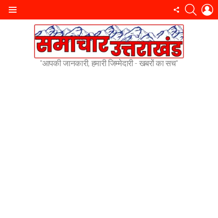
SEARC
L
FOLLOW
Menu
US
"आपकी जानकारी, हमारी जिम्मेदारी - खबरों का सच"