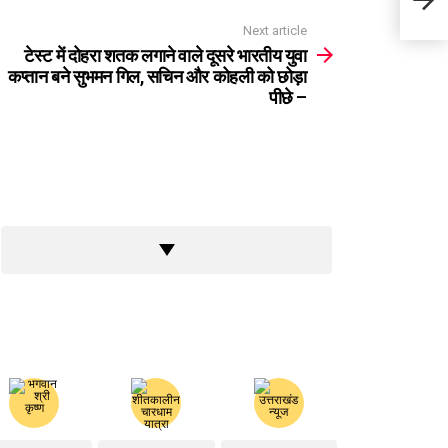
बने स
Next article
टेस्ट में दोहरा शतक लगाने वाले दूसरे भारतीय युवा
कप्तान बने सुभमन गिल, सचिन और कोहली को छोड़ा
पीछे –