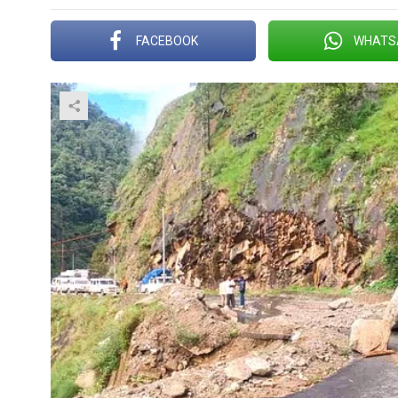
FACEBOOK
WHATS