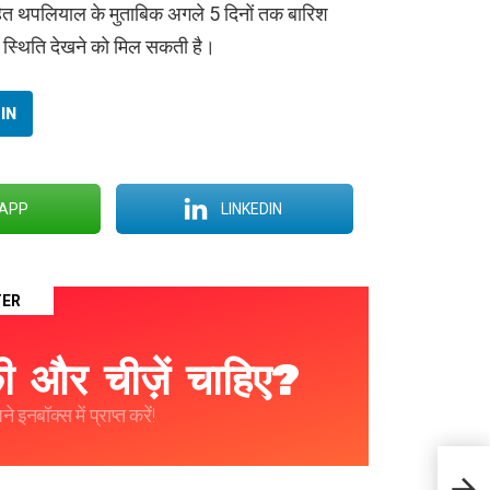
रोहित थपलियाल के मुताबिक अगले 5 दिनों तक बारिश
 भी स्थिति देखने को मिल सकती है।
IN
APP
LINKEDIN
TER
 और चीज़ें चाहिए?
 इनबॉक्स में प्राप्त करें!
टेस्ट 