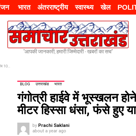
रंजन
भारत
अंतरराष्ट्रीय
स्वास्थ्य
खेल
POLI
"आपकी जानकारी, हमारी जिम्मेदारी - खबरों का सच"
निकाला गया –
BLOG
उत्तराखंड
भारत
गंगोत्री हाईवे में भूस्खलन हो
मीटर हिस्सा धंसा, फंसे हुए 
by
Prachi Saklani
about a year ago