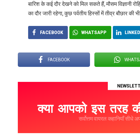
बारिश के कई दौर देखने को मिल सकते हैं, मौसम विज्ञानी 
का दौर जारी रहेगा, कुछ पर्वतीय हिस्सों में तीव्र बौछार की
FACEBOOK
WHATSAPP
LINKED
FACEBOOK
WHATS
NEWSLET
क्या आपको इस तरह की
सर्वोत्तम वायरल कहानियाँ सीधे अपने