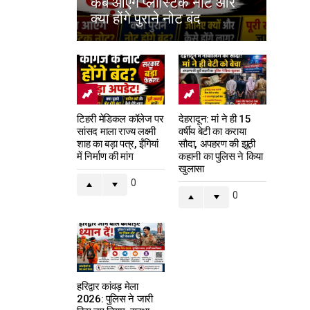
कब आएंगे प्लास्टिक नोट और
क्या होंगे पुराने नोट बंद
टिहरी मेडिकल कॉलेज पर
देहरादून: मां ने ही 15
सांसद माला राज्य लक्ष्मी
वर्षीय बेटी का कराया
शाह का बड़ा पत्र, ईंगियां
सौदा, अपहरण की झूठी
में निर्माण की मांग
कहानी का पुलिस ने किया
खुलासा
0
0
हरिद्वार कांवड़ मेला
2026: पुलिस ने जारी