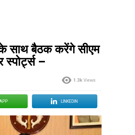
 के साथ बैठक करेंगे सीएम
स्पोर्ट्स –
1.3k
Views
APP
LINKEDIN