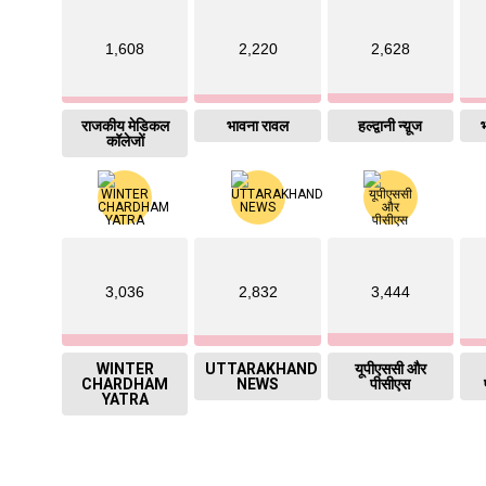
1,608
2,220
2,628
राजकीय मेडिकल
भावना रावल
हल्द्वानी न्य़ूज
भ
कॉलेजों
3,036
2,832
3,444
WINTER
UTTARAKHAND
यूपीएससी और
CHARDHAM
NEWS
पीसीएस
YATRA