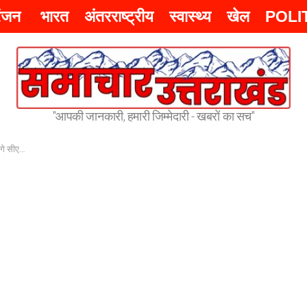
रंजन
भारत
अंतरराष्ट्रीय
स्वास्थ्य
खेल
POLI
"आपकी जानकारी, हमारी जिम्मेदारी - खबरों का सच"
स्पोर्ट्स –