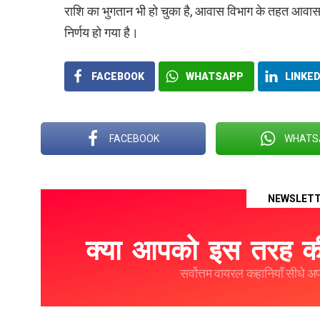
राशि का भुगतान भी हो चुका है, आवास विभाग के तहत आवास व
निर्णय हो गया है।
FACEBOOK
WHATSAPP
LINKED
FACEBOOK
WHATS
NEWSLET
क्या आपको इस तरह की
सर्वोत्तम वायरल कहानियाँ सीधे अपने