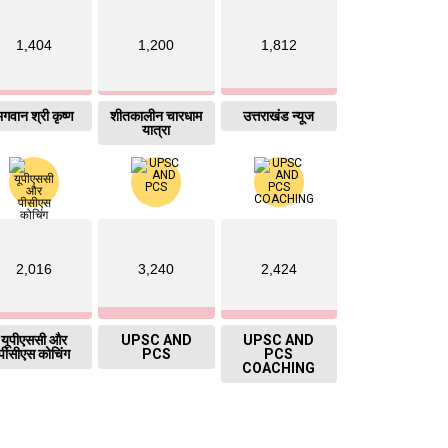
1,404
1,200
1,812
गवान श्री कृष्ण
शीतकालीन चारधाम
उत्तराखंड न्यूज
यात्रा
2,016
3,240
2,424
यूपीएससी और
UPSC AND
UPSC AND
पीसीएस कोचिंग
PCS
PCS
COACHING