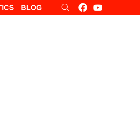
facebook
youtube
SEARCH
TICS
BLOG