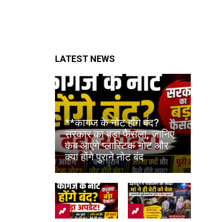
LATEST NEWS
**कागज के नोट होंगे बंद?
सरकार का बड़ा फैसला, जानिए
कब आएंगे प्लास्टिक नोट और
क्या होंगे पुराने नोट बंद