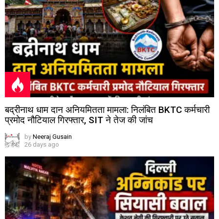
बद्रीनाथ धाम दान अनियमितता मामला: निलंबित BKTC कर्मचारी
प्रमोद नौटियाल गिरफ्तार, SIT ने तेज की जांच
by
Neeraj Gusain
26 days ago