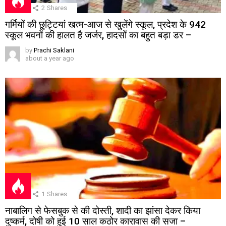
2
Shares
गर्मियों की छुट्टियां खत्म-आज से खुलेंगे स्कूल, प्रदेश के 942
स्कूल भवनों की हालत है जर्जर, हादसों का बहुत बड़ा डर –
by
Prachi Saklani
about a year ago
1
Shares
नाबालिग से फेसबुक से की दोस्ती, शादी का झांसा देकर किया
दुष्कर्म, दोषी को हुई 10 साल कठोर कारावास की सजा –