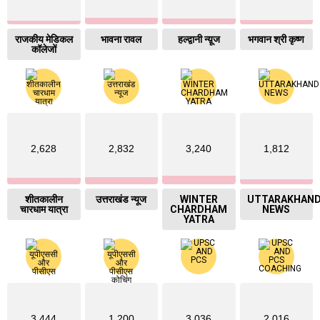
राजकीय मेडिकल
भावना रावल
हल्द्वानी न्य़ूज
भगवान श्री कृष्ण
कॉलेजों
2,628
2,832
3,240
1,812
शीतकालीन
उत्तराखंड न्यूज
WINTER
UTTARAKHAN
चारधाम यात्रा
CHARDHAM
NEWS
YATRA
3,444
1,200
3,036
2,016