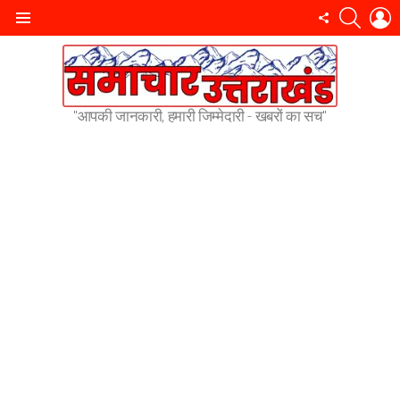
SEARC
L
FOLLOW
Menu
US
"आपकी जानकारी, हमारी जिम्मेदारी - खबरों का सच"