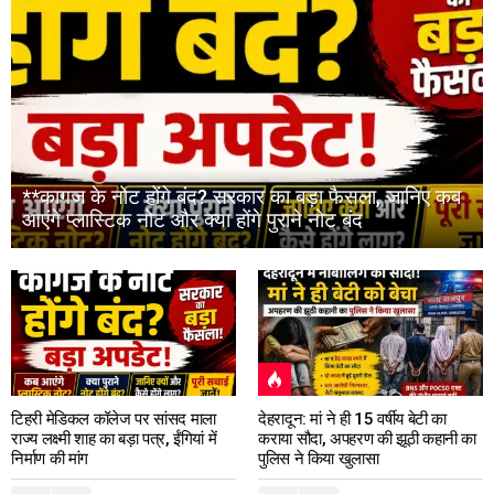
**कागज के नोट होंगे बंद? सरकार का बड़ा फैसला, जानिए कब
आएंगे प्लास्टिक नोट और क्या होंगे पुराने नोट बंद
टिहरी मेडिकल कॉलेज पर सांसद माला
देहरादून: मां ने ही 15 वर्षीय बेटी का
राज्य लक्ष्मी शाह का बड़ा पत्र, ईंगियां में
कराया सौदा, अपहरण की झूठी कहानी का
निर्माण की मांग
पुलिस ने किया खुलासा