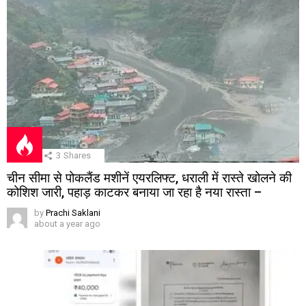
3
Shares
चीन सीमा से पोकलैंड मशीनें एयरलिफ्ट, धराली में रास्ते खोलने की
कोशिश जारी, पहाड़ काटकर बनाया जा रहा है नया रास्ता –
by
Prachi Saklani
about a year ago