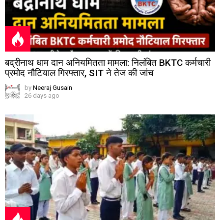
बद्रीनाथ धाम दान अनियमितता मामला: निलंबित BKTC कर्मचारी
प्रमोद नौटियाल गिरफ्तार, SIT ने तेज की जांच
by
Neeraj Gusain
26 days ago