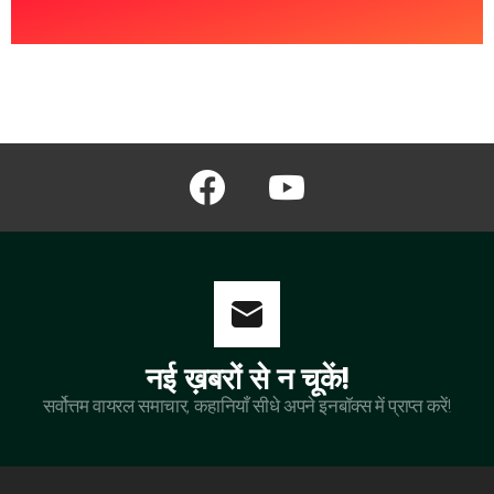
facebook
youtube
नई ख़बरों से न चूकें!
सर्वोत्तम वायरल समाचार, कहानियाँ सीधे अपने इनबॉक्स में प्राप्त करें!