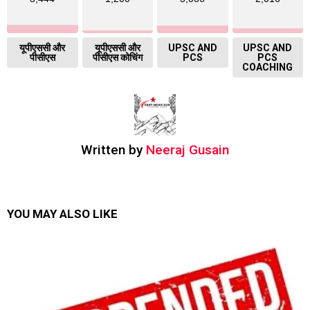
यूपीएससी और
यूपीएससी और
UPSC AND
UPSC AND
पीसीएस
पीसीएस कोचिंग
PCS
PCS
COACHING
Written by
Neeraj Gusain
YOU MAY ALSO LIKE