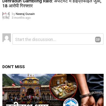
Dehradun Gambling Raid: अपार्टमेंट में हाईप्रोफाइल जुआ,
18 आरोपी गिरफ्तार
by
Neeraj Gusain
3 months ago
Leave
Comment
*
a
Reply
DON'T MISS