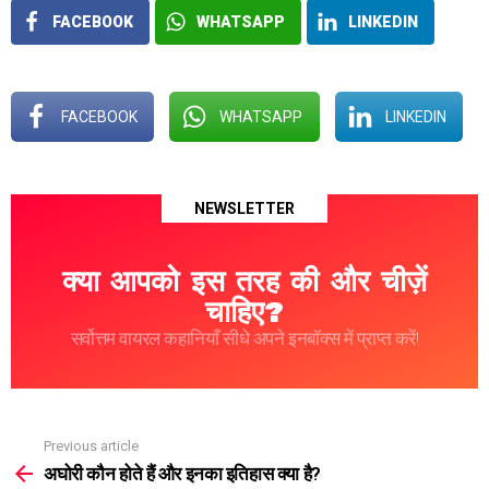
FACEBOOK
WHATSAPP
LINKEDIN
FACEBOOK
WHATSAPP
LINKEDIN
NEWSLETTER
क्या आपको इस तरह की और चीज़ें
चाहिए?
सर्वोत्तम वायरल कहानियाँ सीधे अपने इनबॉक्स में प्राप्त करें!
Previous article
See
more
अघोरी कौन होते हैं और इनका इतिहास क्या है?