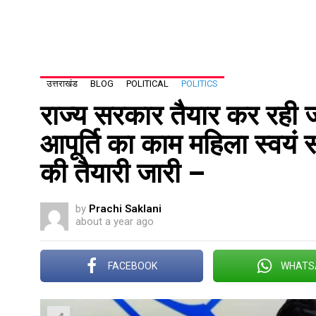
उत्तराखंड
BLOG
POLITICAL
POLITICS
राज्य सरकार तैयार कर रह
आपूर्ति का काम महिला स्वयं 
की तैयारी जारी –
by
Prachi Saklani
about a year ago
FACEBOOK
WHATS