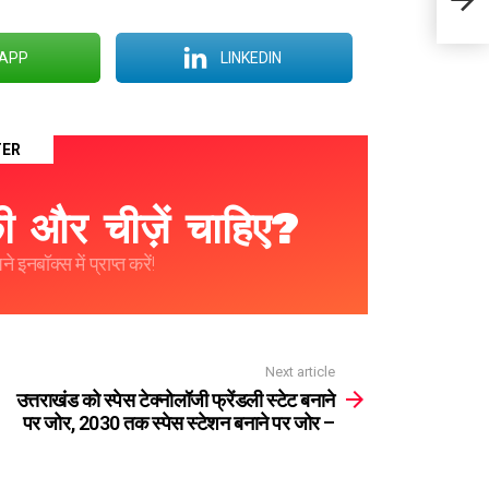
जोर, 
APP
LINKEDIN
TER
 और चीज़ें चाहिए?
 इनबॉक्स में प्राप्त करें!
Next article
उत्तराखंड को स्पेस टेक्नोलॉजी फ्रेंडली स्टेट बनाने
पर जोर, 2030 तक स्पेस स्टेशन बनाने पर जोर –