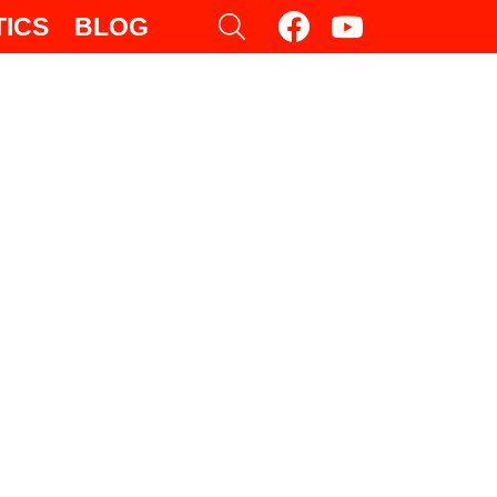
facebook
youtube
SEARCH
TICS
BLOG