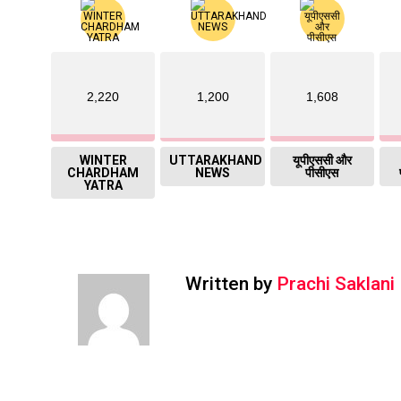
2,220
1,200
1,608
WINTER
UTTARAKHAND
यूपीएससी और
CHARDHAM
NEWS
पीसीएस
YATRA
Written by
Prachi Saklani