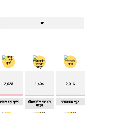
2,628
1,404
2,016
गवान श्री कृष्ण
शीतकालीन चारधाम
उत्तराखंड न्यूज
यात्रा