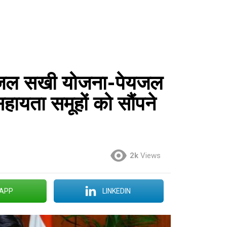
ी जल सखी योजना-पेयजल
सहायता समूहों को सौंपने
2k
Views
APP
LINKEDIN