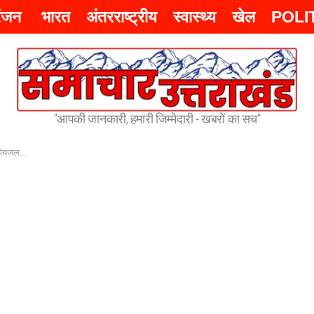
रंजन
भारत
अंतरराष्ट्रीय
स्वास्थ्य
खेल
POLI
"आपकी जानकारी, हमारी जिम्मेदारी - खबरों का सच"
 तैयारी जारी –