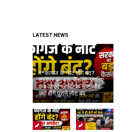
LATEST NEWS
**कागज के नोट होंगे बंद?
सरकार का बड़ा फैसला, जानिए
कब आएंगे प्लास्टिक नोट और
क्या होंगे पुराने नोट बंद