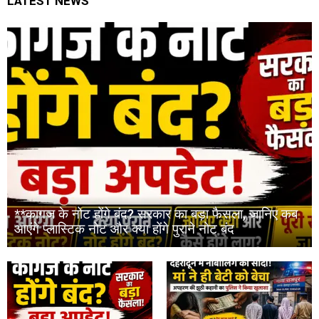
LATEST NEWS
**कागज के नोट होंगे बंद? सरकार का बड़ा फैसला, जानिए कब
आएंगे प्लास्टिक नोट और क्या होंगे पुराने नोट बंद