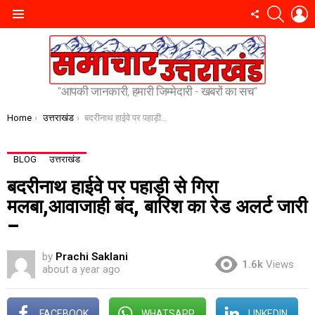
SEARC
L
FOLLOW
Menu
US
"आपकी जानकारी, हमारी जिम्मेदारी - खबरों का सच"
You are here:
Home
उत्तराखंड
बदरीनाथ हाईवे पर पहाड़ी से गिरा मलबा,आवाजाही बंद, बारिश का रेड अलर्ट जारी –
BLOG
उत्तराखंड
बदरीनाथ हाईवे पर पहाड़ी से गिरा
मलबा,आवाजाही बंद, बारिश का रेड अलर्ट जारी
–
by
Prachi Saklani
1.6k
Views
about a year ago
FACEBOOK
WHATSAPP
LINKEDIN