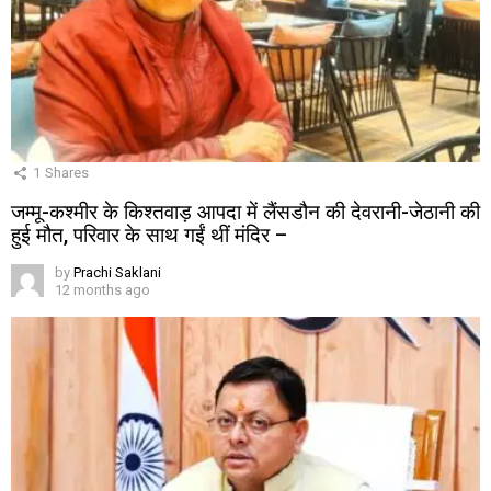
1
Shares
जम्मू-कश्मीर के किश्तवाड़ आपदा में लैंसडौन की देवरानी-जेठानी की
हुई मौत, परिवार के साथ गईं थीं मंदिर –
by
Prachi Saklani
12 months ago