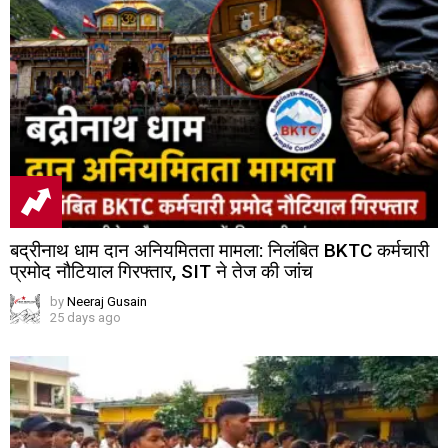
बद्रीनाथ धाम दान अनियमितता मामला: निलंबित BKTC कर्मचारी
प्रमोद नौटियाल गिरफ्तार, SIT ने तेज की जांच
by
Neeraj Gusain
25 days ago