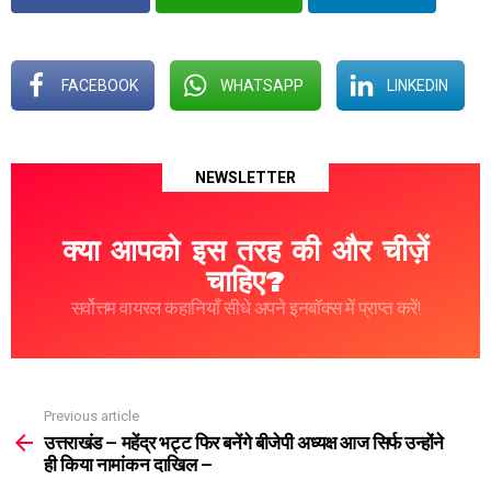
FACEBOOK
WHATSAPP
LINKEDIN
NEWSLETTER
क्या आपको इस तरह की और चीज़ें
चाहिए?
सर्वोत्तम वायरल कहानियाँ सीधे अपने इनबॉक्स में प्राप्त करें!
Previous article
See
more
उत्तराखंड – महेंद्र भट्ट फिर बनेंगे बीजेपी अध्यक्ष आज सिर्फ उन्होंने
ही किया नामांकन दाखिल –