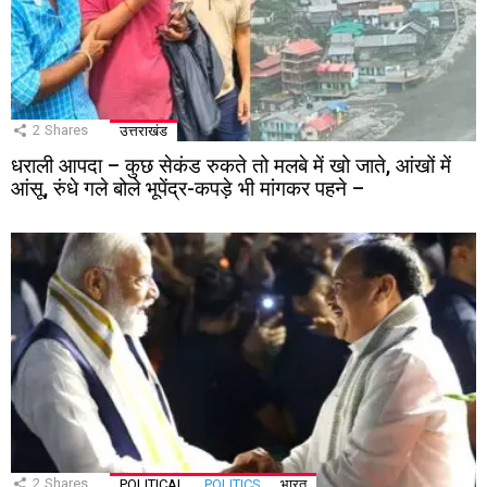
2
Shares
उत्तराखंड
धराली आपदा – कुछ सेकंड रुकते तो मलबे में खो जाते, आंखों में
आंसू, रुंधे गले बोले भूपेंद्र-कपड़े भी मांगकर पहने –
2
Shares
POLITICAL
POLITICS
भारत