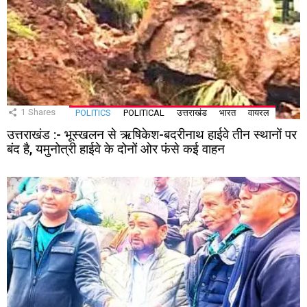
1
Shares
POLITICS
POLITICAL
उत्तराखंड
भारत
वायरल
उत्तराखंड :- भूस्खलन से ऋषिकेश-बदरीनाथ हाईवे तीन स्थानों पर
बंद है, यमुनोत्री हाईवे के दोनों ओर फंसे कई वाहन