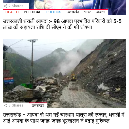
2
Shares
HEALTH
POLITICAL
POLITICS
उत्तराखंड
भारत
वायरल
उत्तरकाशी धराली आपदा :- 98 आपदा प्रभावित परिवारों को 5-5
लाख की सहायता राशि दी सीएम ने की थी घोषणा
3
Shares
उत्तराखंड
उत्तराखंड – आपदा से थम गईं चारधाम यात्रा की रफ्तार, धराली में
आई आपदा के साथ जगह-जगह भूस्खलन ने बढ़ाई मुश्किल