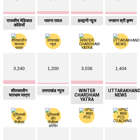
राजकीय मेडिकल
भावना रावल
हल्द्वानी न्य़ूज
भगवान श्री कृष्ण
कॉलेजों
3,240
1,200
3,036
1,404
शीतकालीन
उत्तराखंड न्यूज
WINTER
UTTARAKHAN
चारधाम यात्रा
CHARDHAM
NEWS
YATRA