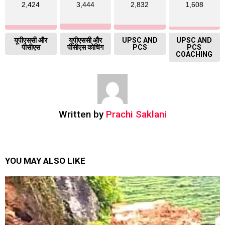
2,424
3,444
2,832
1,608
यूपीएससी और
यूपीएससी और
UPSC AND
UPSC AND
पीसीएस
पीसीएस कोचिंग
PCS
PCS
COACHING
Written by
Prachi Saklani
YOU MAY ALSO LIKE