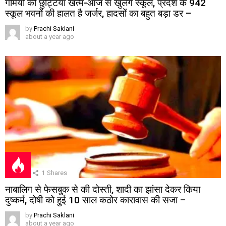
गर्मियों की छुट्टियां खत्म-आज से खुलेंगे स्कूल, प्रदेश के 942
स्कूल भवनों की हालत है जर्जर, हादसों का बहुत बड़ा डर –
by
Prachi Saklani
about a year ago
1
Shares
नाबालिग से फेसबुक से की दोस्ती, शादी का झांसा देकर किया
दुष्कर्म, दोषी को हुई 10 साल कठोर कारावास की सजा –
by
Prachi Saklani
about a year ago