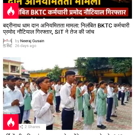
बद्रीनाथ धाम दान अनियमितता मामला: निलंबित BKTC कर्मचारी
प्रमोद नौटियाल गिरफ्तार, SIT ने तेज की जांच
by
Neeraj Gusain
26 days ago
2
Shares