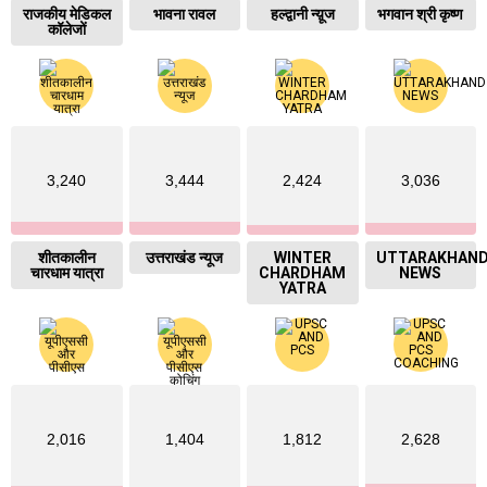
राजकीय मेडिकल
भावना रावल
हल्द्वानी न्य़ूज
भगवान श्री कृष्ण
कॉलेजों
3,240
3,444
2,424
3,036
शीतकालीन
उत्तराखंड न्यूज
WINTER
UTTARAKHAN
चारधाम यात्रा
CHARDHAM
NEWS
YATRA
2,016
1,404
1,812
2,628