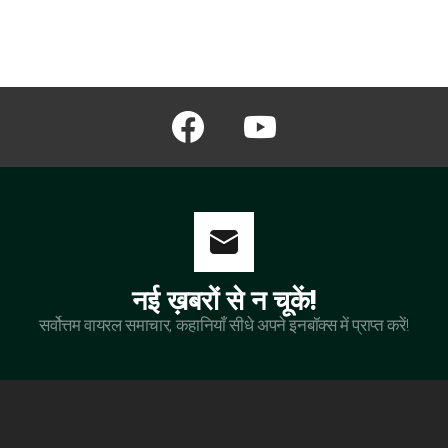
facebook
youtube
नई ख़बरों से न चूकें!
सर्वोत्तम वायरल समाचार, कहानियाँ सीधे अपने इनबॉक्स में प्राप्त करें!