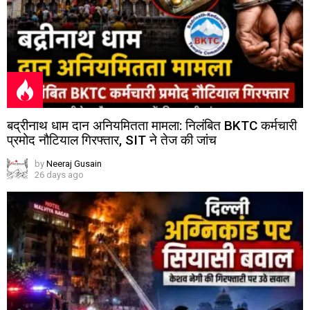
बद्रीनाथ धाम दान अनियमितता मामला: निलंबित BKTC कर्मचारी
प्रमोद नौटियाल गिरफ्तार, SIT ने तेज की जांच
by
Neeraj Gusain
26 days ago