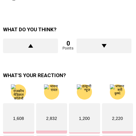
WHAT DO YOU THINK?
0
Points
WHAT'S YOUR REACTION?
1,608
2,832
1,200
2,220