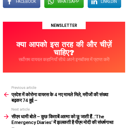
FACEBOOK
WHATSAPP
LINKEDIN
NEWSLETTER
क्या आपको इस तरह की और चीज़ें
चाहिए?
सर्वोत्तम वायरल कहानियाँ सीधे अपने इनबॉक्स में प्राप्त करें!
Previous article
See
more
प्रदेश में कोरोना वायरस के 4 नए मामले मिले, मरीजों की संख्या
बढ़कर 74 हुई –
Next article
सीएम धामी बोले – कुछ किताबें आत्मा को छू जाती हैं…’The
Emergency Diaries’ में झलकती है पीएम मोदी की संघर्षगाथा
–