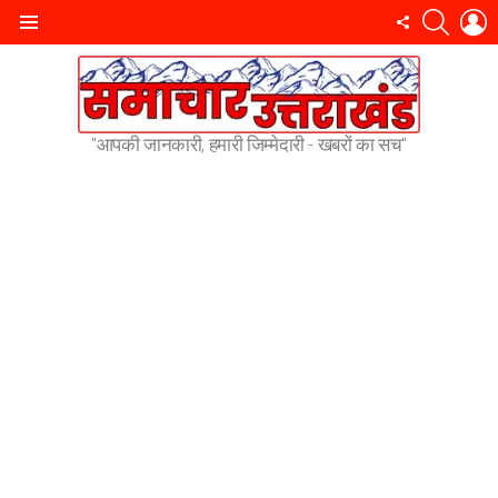
SEARC
L
FOLLOW
Menu
US
"आपकी जानकारी, हमारी जिम्मेदारी - खबरों का सच"