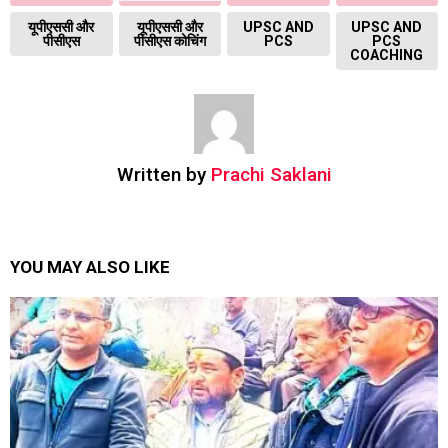
यूपीएससी और
यूपीएससी और
UPSC AND
UPSC AND
पीसीएस
पीसीएस कोचिंग
PCS
PCS
COACHING
Written by
Prachi Saklani
YOU MAY ALSO LIKE