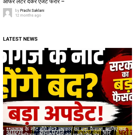
ऑफर लेटर देकर एजेंट फरार –
by
Prachi Saklani
12 months ago
LATEST NEWS
**कागज के नोट होंगे बंद? सरकार का बड़ा फैसला, जानिए कब