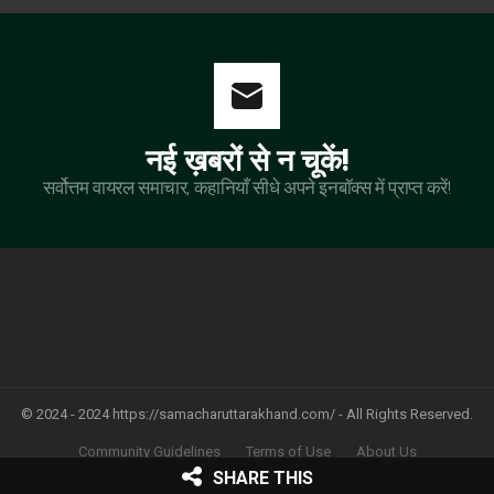
नई ख़बरों से न चूकें!
सर्वोत्तम वायरल समाचार, कहानियाँ सीधे अपने इनबॉक्स में प्राप्त करें!
© 2024 - 2024 https://samacharuttarakhand.com/ - All Rights Reserved.
Community Guidelines
Terms of Use
About Us
Terms and Conditions
GDPR Privacy policy
Contact us
SHARE THIS