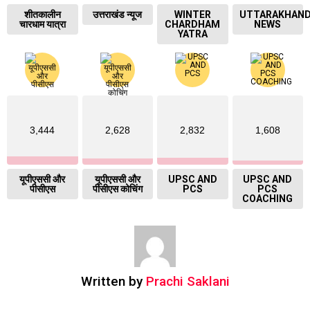
शीतकालीन
उत्तराखंड न्यूज
WINTER
UTTARAKHAN
चारधाम यात्रा
CHARDHAM
NEWS
YATRA
3,444
2,628
2,832
1,608
यूपीएससी और
यूपीएससी और
UPSC AND
UPSC AND
पीसीएस
पीसीएस कोचिंग
PCS
PCS
COACHING
Written by
Prachi Saklani