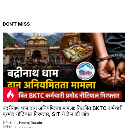
DON'T MISS
बद्रीनाथ धाम दान अनियमितता मामला: निलंबित BKTC कर्मचारी
प्रमोद नौटियाल गिरफ्तार, SIT ने तेज की जांच
by
Neeraj Gusain
25 days ago