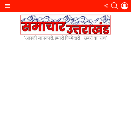
SEARC
L
FOLLOW
Menu
US
"आपकी जानकारी, हमारी जिम्मेदारी - खबरों का सच"