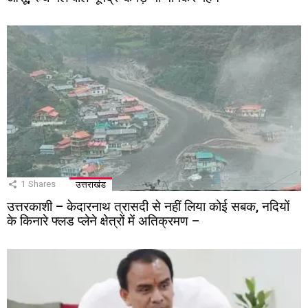
1
Shares
उत्तराखंड
उत्तरकाशी – केदारनाथ त्रासदी से नहीं लिया कोई सबक, नदियों
के किनारे फ्लड प्लेने क्षेत्रों में अतिक्रमण –